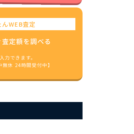
たんWEB査定
ぐ査定額を調べる
で入力できます。
無休 24時間受付中】