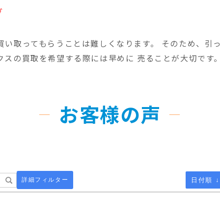
グ
買い取ってもらうことは難しくなります。 そのため、引
クスの買取を希望する際には早めに 売ることが大切です
お客様の声
詳細フィルター
日付順 ↓