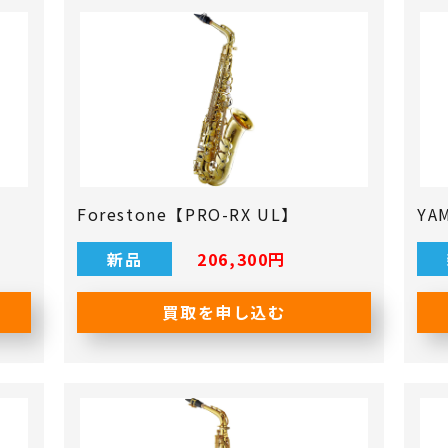
Forestone【PRO-RX UL】
YA
新品
206,300円
買取を申し込む