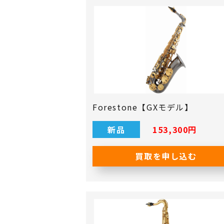
Forestone【GXモデル】
新品
153,300円
買取を申し込む