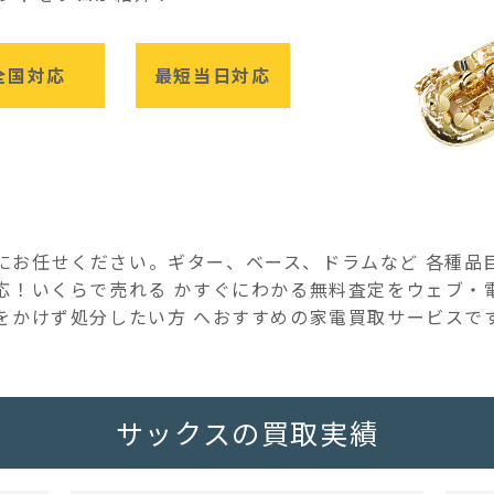
全国対応
最短当日対応
にお任せください。ギター、ベース、ドラムなど 各種品
応！いくらで売れる かすぐにわかる無料査定をウェブ・
をかけず処分したい方 へおすすめの家電買取サービスで
サックスの買取実績