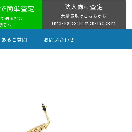
法人向け査定
NEで簡単査定
大量買取はこちらから
って送るだけ
info-kaitori@fttb-inc.com
時間受付
くあるご質問
お問い合わせ