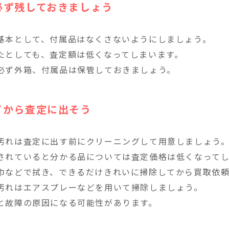
必ず残しておきましょう
基本として、付属品はなくさないようにしましょう。
たとしても、査定額は低くなってしまいます。
必ず外箱、付属品は保管しておきましょう。
てから査定に出そう
汚れは査定に出す前にクリーニングして用意しましょう
されていると分かる品については査定価格は低くなってし
巾などで拭き、できるだけきれいに掃除してから買取依
汚れはエアスプレーなどを用いて掃除しましょう。
と故障の原因になる可能性があります。