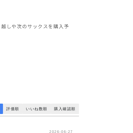
っ越しや次のサックスを購入予
。
評価順
いいね数順
購入確認順
2026-06-27