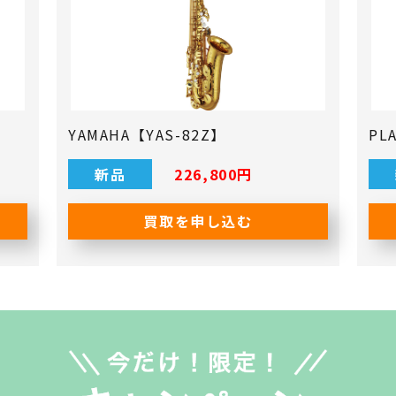
YAMAHA【YAS-82Z】
PL
新品
226,800円
買取を申し込む