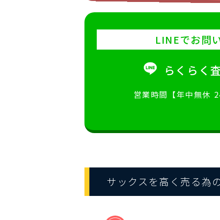
LINEでお問
らくらく
営業時間【年中無休 
サックスを高く売る為