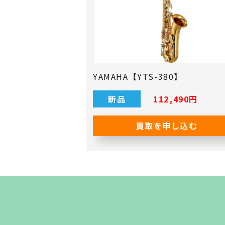
YAMAHA【YTS-380】
新品
112,490円
買取を申し込む