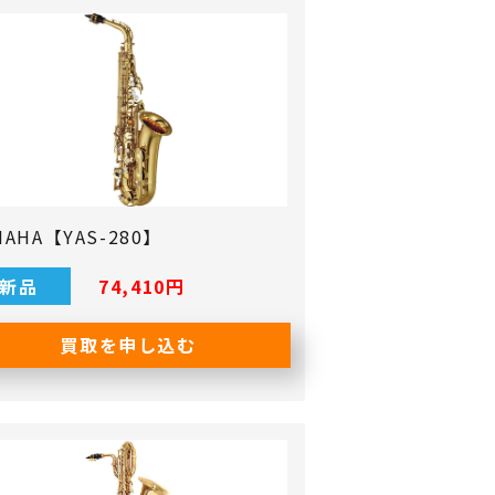
MAHA【YAS-280】
新品
74,410円
買取を申し込む