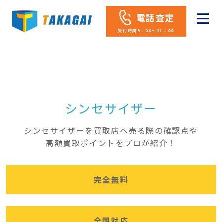
電話査定
受付時間9：00～21：00
シンセサイザー
シンセサイザーを買取店へ売る際の確認点や
高額買取ポイントをプロが紹介！
完全無料
全国対応