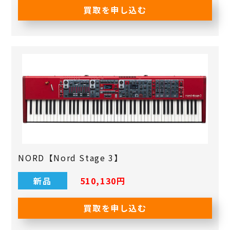
買取を申し込む
NORD【Nord Stage 3】
新品
510,130円
買取を申し込む