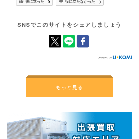
役に立った
役に立たなかった
0
0
SNSでこのサイトをシェアしましょう
もっと見る