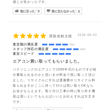
感じが良かったです。
役に立った
役に立たなかった
0
0
2026-06-02
買取依頼主様
査定額の満足度
スタッフ対応の満足度
査定スピード
エアコン買い取ってもらいました。
パナソニックのエアコンで1998年式のものですが処
分費取られるのかと思いきや即金で買い取って頂け
ました。リサイクルにすれば運搬費やリサイクル料
取られますがここに持って行けば買い取りOKなら
お金がもらえます。取り付け工事の時に取り外す機
器は置いといてもらえばいいとお伝えすれば大丈夫
です。