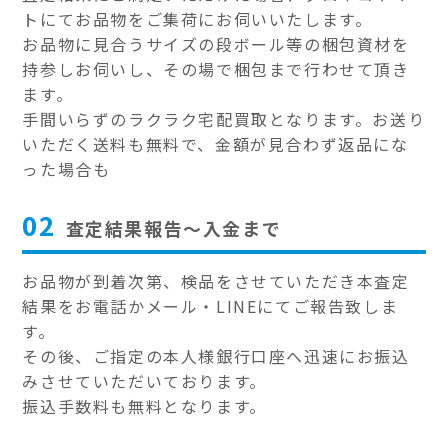
トにてお品物をご集荷にお伺いいたします。
お品物に見合うサイズの段ボール等の梱包資材を
持参しお伺いし、その場で梱包まで行わせて頂き
ます。
手間いらずのラクラク宅配買取となります。お送り
いただく送料も無料で、金額が見合わず返品にな
った場合も
02
査定結果報告～入金まで
お品物が到着次第、検品をさせていただき本査定
結果をお電話かメール・LINEにてご報告致しま
す。
その後、ご指定の本人様銀行口座へ迅速にお振込
みさせていただいております。
振込手数料も無料となります。