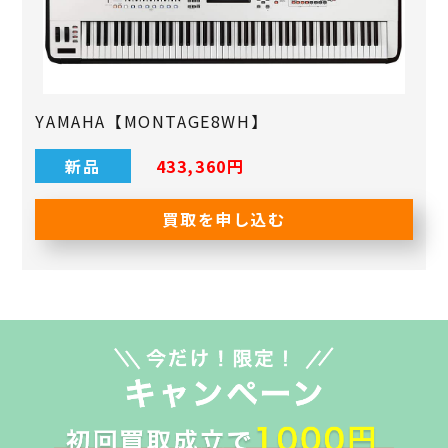
YAMAHA【MONTAGE8WH】
新品
433,360‬円
買取を申し込む