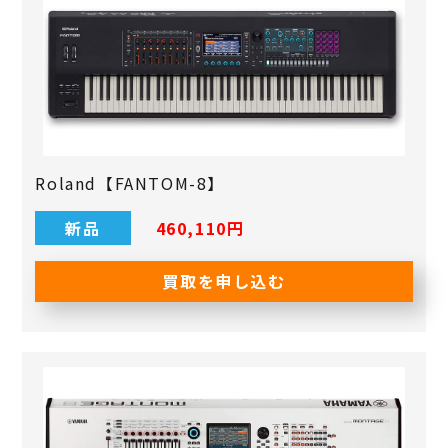
Roland【FANTOM-8】
新品
460,110円
買取を申し込む