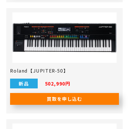
Roland【JUPITER-50】
新品
502,990円
買取を申し込む