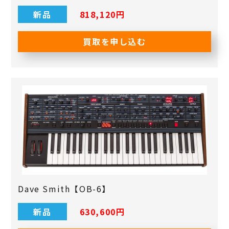
新品
818,120円
買取を申し込む
Dave Smith【OB-6】
新品
630,600円