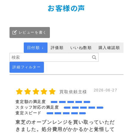
お客様の声
レビューを書く
日付順 ↓
評価順
いいね数順
購入確認順
詳細フィルター
2026-06-27
買取依頼主様
査定額の満足度
スタッフ対応の満足度
査定スピード
東芝のオーブンレンジを買い取っていただ
きました。処分費用がかかるかと覚悟して