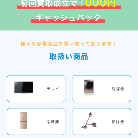
様々な家電製品を買い取っております！
取扱い商品
テレビ
洗濯機
冷蔵庫
掃除機