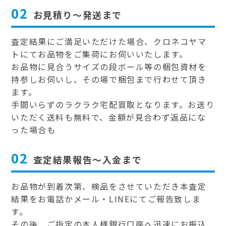
02
お見積り～発送まで
査定結果にご満足いただけた場合、クロネコヤマ
トにてお品物をご集荷にお伺いいたします。
お品物に見合うサイズの段ボール等の梱包資材を
持参しお伺いし、その場で梱包まで行わせて頂き
ます。
手間いらずのラクラク宅配買取となります。お送り
いただく送料も無料で、金額が見合わず返品にな
った場合も
02
査定結果報告～入金まで
お品物が到着次第、検品をさせていただき本査定
結果をお電話かメール・LINEにてご報告致しま
す。
その後、ご指定の本人様銀行口座へ迅速にお振込