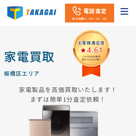
電話査定
受付時間9：00～21：00
家電買取
板橋区エリア
家電製品を高価買取いたします！
まずは簡単1分査定依頼！