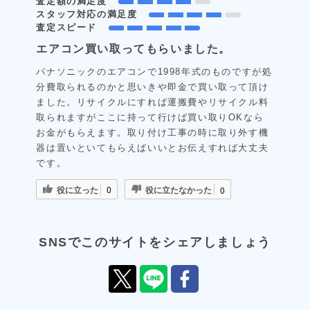
査定額の満足度
スタッフ対応の満足度
査定スピード
エアコン買い取ってもらいました。
パナソニックのエアコンで1998年式のものですが処
分費取られるのかと思いきや即金で買い取って頂け
ました。リサイクルにすれば運搬費やリサイクル料
取られますがここに持って行けば買い取りOKなら
お金がもらえます。取り付け工事の時に取り外す機
器は置いといてもらえばいいとお伝えすれば大丈夫
です。
役に立った
役に立たなかった
0
0
SNSでこのサイトをシェアしましょう