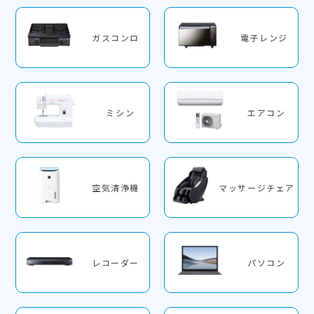
ガスコンロ
電子レンジ
ミシン
エアコン
空気清浄機
マッサージチェア
レコーダー
パソコン