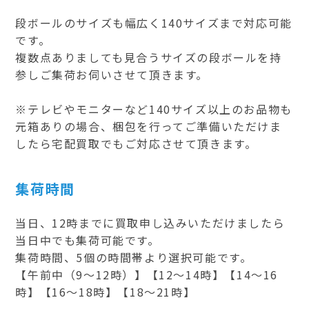
段ボールのサイズも幅広く140サイズまで対応可能
です。
複数点ありましても見合うサイズの段ボールを持
参しご集荷お伺いさせて頂きます。
※テレビやモニターなど140サイズ以上のお品物も
元箱ありの場合、梱包を行ってご準備いただけま
したら宅配買取でもご対応させて頂きます。
集荷時間
当日、12時までに買取申し込みいただけましたら
当日中でも集荷可能です。
集荷時間、5個の時間帯より選択可能です。
【午前中（9～12時）】【12～14時】【14～16
時】【16～18時】【18～21時】