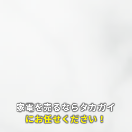
家電を売るならタカガイ
にお任せください！