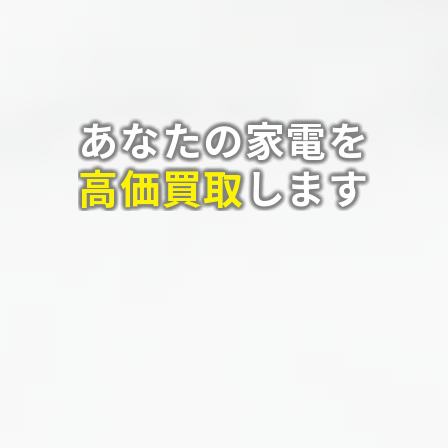
あなたの家電を
高価買取
します