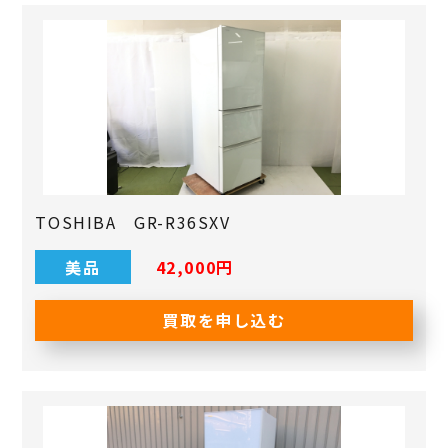
TOSHIBA GR-R36SXV
美品
42,000円
買取を申し込む