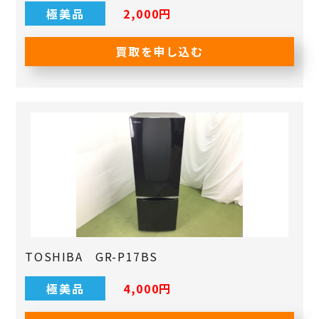
極美品
2,000円
買取を申し込む
TOSHIBA GR-P17BS
極美品
4,000円