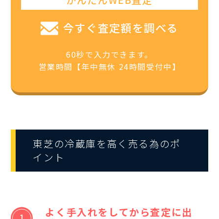
今すぐ査定額を調べる
60秒で入力できます。
営業時間【年中無休 24時間受付中】
東芝の冷蔵庫を高く売る為のポ
イント
よく手入れをしてから査定に出