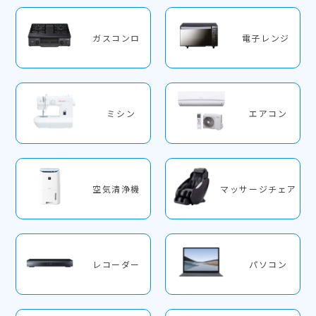
ガスコンロ
電子レンジ
ミシン
エアコン
空気清浄機
マッサージチェア
レコーダー
パソコン