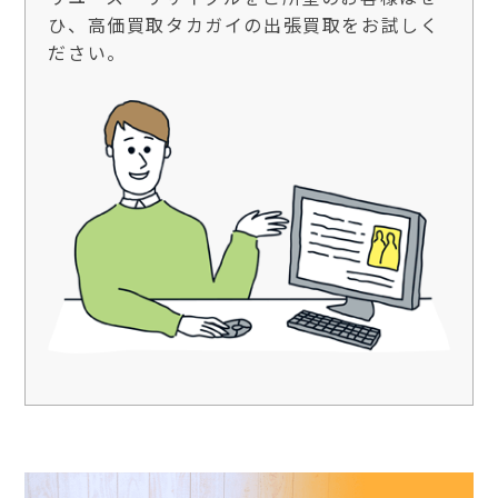
ひ、高価買取タカガイの出張買取をお試しく
ださい。