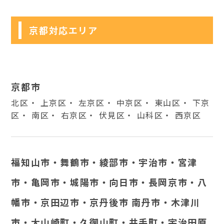
京都対応エリア
京都市
北区・ 上京区・ 左京区・ 中京区・ 東山区・ 下京
区・ 南区・ 右京区・ 伏見区・ 山科区・ 西京区
福知山市・舞鶴市・綾部市・宇治市・宮津
市・亀岡市・城陽市・向日市・長岡京市・八
幡市・京田辺市・京丹後市 南丹市・木津川
市・大山崎町・久御山町・井手町・宇治田原