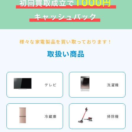
様々な家電製品を買い取っております！
取扱い商品
テレビ
洗濯機
冷蔵庫
掃除機