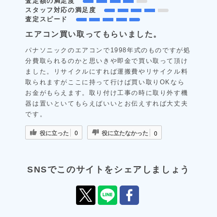
査定額の満足度
スタッフ対応の満足度
査定スピード
エアコン買い取ってもらいました。
パナソニックのエアコンで1998年式のものですが処
分費取られるのかと思いきや即金で買い取って頂け
ました。リサイクルにすれば運搬費やリサイクル料
取られますがここに持って行けば買い取りOKなら
お金がもらえます。取り付け工事の時に取り外す機
器は置いといてもらえばいいとお伝えすれば大丈夫
です。
役に立った
役に立たなかった
0
0
SNSでこのサイトをシェアしましょう