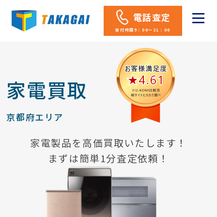
電話査定
受付時間9：00～21：00
家電買取
京都府エリア
家電製品を高価買取いたします！
まずは簡単1分査定依頼！