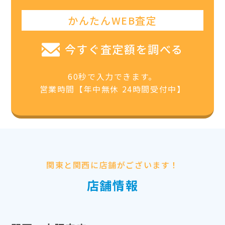
かんたんWEB査定
今すぐ査定額を調べる
60秒で入力できます。
営業時間【年中無休 24時間受付中】
関東と関西に店舗がございます！
店舗情報