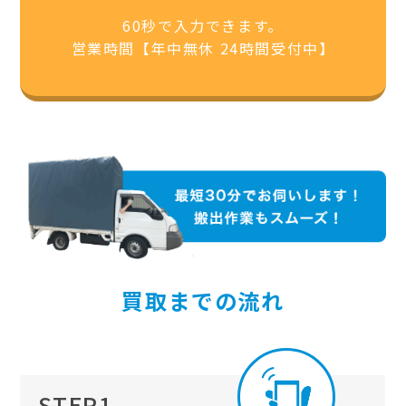
60秒で入力できます。
営業時間【年中無休 24時間受付中】
買取までの流れ
STEP1