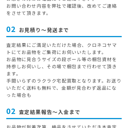
お問い合わせ内容を弊社で確認後、改めてご連絡
をさせて頂きます。
02
お見積り～発送まで
査定結果にご満足いただけた場合、クロネコヤマ
トにてお品物をご集荷にお伺いいたします。
お品物に見合うサイズの段ボール等の梱包資材を
持参しお伺いし、その場で梱包まで行わせて頂き
ます。
手間いらずのラクラク宅配買取となります。お送り
いただく送料も無料で、金額が見合わず返品にな
った場合も
02
査定結果報告～入金まで
お品物が到着次第、検品をさせていただき本査定