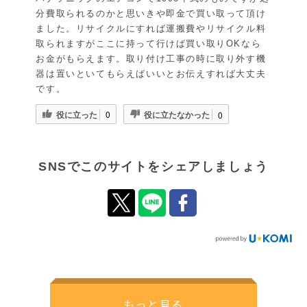
分費取られるのかと思いきや即金で買い取って頂け
ました。リサイクルにすれば運搬費やリサイクル料
取られますがここに持って行けば買い取りOKなら
お金がもらえます。取り付け工事の時に取り外す機
器は置いといてもらえばいいとお伝えすれば大丈夫
です。
役に立った
役に立たなかった
0
0
SNSでこのサイトをシェアしましょう
もっと見る