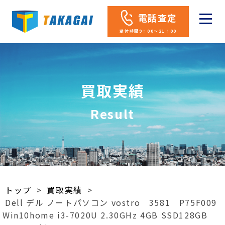
電話査定
受付時間9：00～21：00
買取実績
Result
トップ
>
買取実績
>
Dell デル ノートパソコン vostro 3581 P75F009
Win10home i3-7020U 2.30GHz 4GB SSD128GB