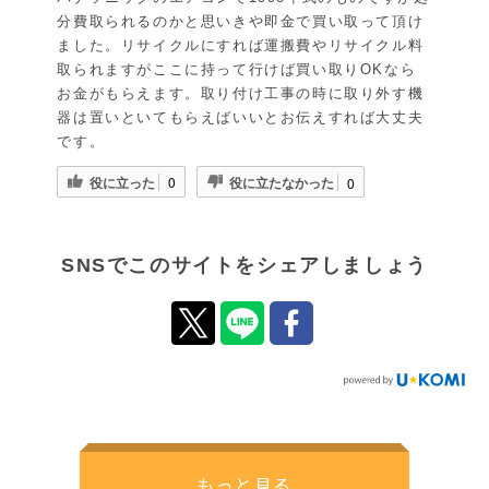
分費取られるのかと思いきや即金で買い取って頂け
ました。リサイクルにすれば運搬費やリサイクル料
取られますがここに持って行けば買い取りOKなら
お金がもらえます。取り付け工事の時に取り外す機
器は置いといてもらえばいいとお伝えすれば大丈夫
です。
役に立った
役に立たなかった
0
0
SNSでこのサイトをシェアしましょう
もっと見る