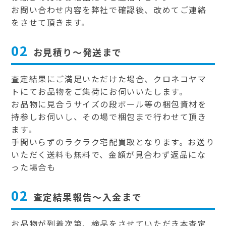
お問い合わせ内容を弊社で確認後、改めてご連絡
をさせて頂きます。
02
お見積り～発送まで
査定結果にご満足いただけた場合、クロネコヤマ
トにてお品物をご集荷にお伺いいたします。
お品物に見合うサイズの段ボール等の梱包資材を
持参しお伺いし、その場で梱包まで行わせて頂き
ます。
手間いらずのラクラク宅配買取となります。お送り
いただく送料も無料で、金額が見合わず返品にな
った場合も
02
査定結果報告～入金まで
お品物が到着次第、検品をさせていただき本査定