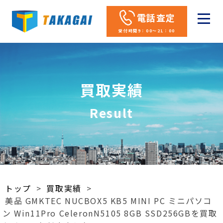
電話査定
受付時間9：00～21：00
買取実績
Result
トップ
>
買取実績
>
美品 GMKTEC NUCBOX5 KB5 MINI PC ミニパソコ
ン Win11Pro CeleronN5105 8GB SSD256GBを買取