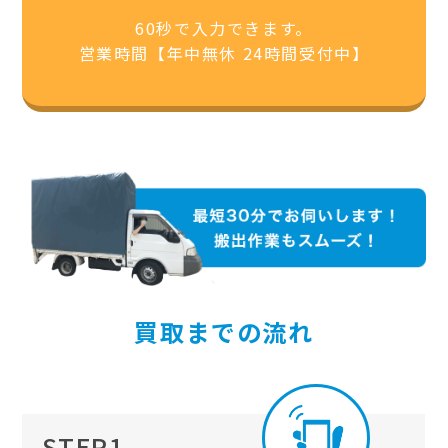
60秒で入力できます。
営業時間【年中無休 24時間受付中】
買取までの流れ
STEP1