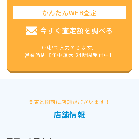
かんたんWEB査定
今すぐ査定額を調べる
60秒で入力できます。
営業時間【年中無休 24時間受付中】
関東と関西に店舗がございます！
店舗情報