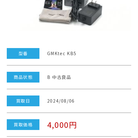
型番
GMKtec KB5
商品状態
B 中古良品
買取日
2024/08/06
4,000円
買取価格