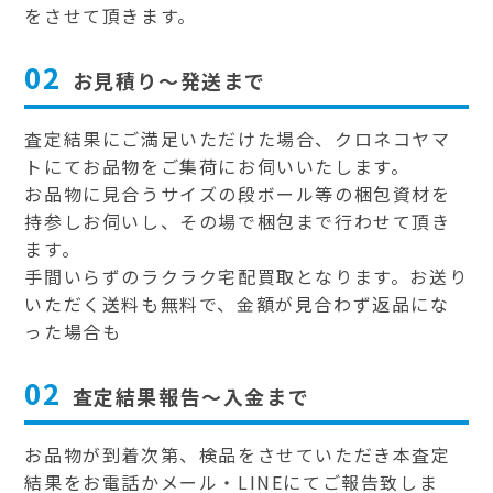
をさせて頂きます。
02
お見積り～発送まで
査定結果にご満足いただけた場合、クロネコヤマ
トにてお品物をご集荷にお伺いいたします。
お品物に見合うサイズの段ボール等の梱包資材を
持参しお伺いし、その場で梱包まで行わせて頂き
ます。
手間いらずのラクラク宅配買取となります。お送り
いただく送料も無料で、金額が見合わず返品にな
った場合も
02
査定結果報告～入金まで
お品物が到着次第、検品をさせていただき本査定
結果をお電話かメール・LINEにてご報告致しま