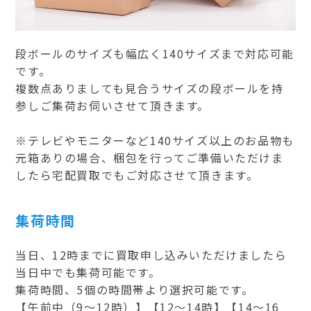
段ボールのサイズも幅広く140サイズまで対応可能
です。
複数点ありましても見合うサイズの段ボールを持
参しご集荷お伺いさせて頂きます。
※テレビやモニターなど140サイズ以上のお品物も
元箱ありの場合、梱包を行ってご準備いただけま
したら宅配買取でもご対応させて頂きます。
集荷時間
当日、12時までに買取申し込みいただけましたら
当日中でも集荷可能です。
集荷時間、5個の時間帯より選択可能です。
【午前中（9～12時）】【12～14時】【14～16