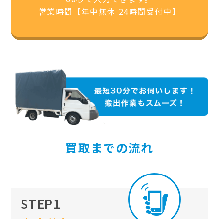
営業時間【年中無休 24時間受付中】
買取までの流れ
STEP1