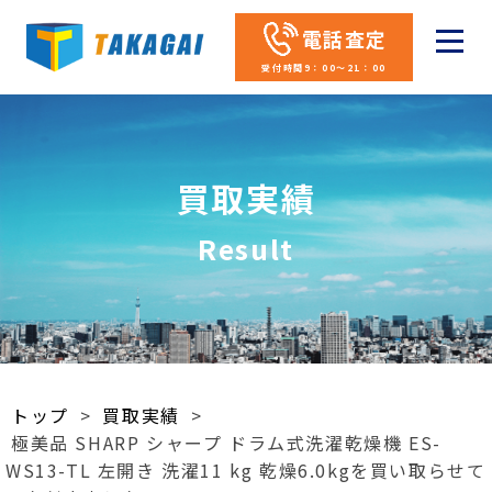
電話査定
受付時間9：00～21：00
買取実績
Result
トップ
>
買取実績
>
極美品 SHARP シャープ ドラム式洗濯乾燥機 ES-
WS13-TL 左開き 洗濯11 kg 乾燥6.0kgを買い取らせて