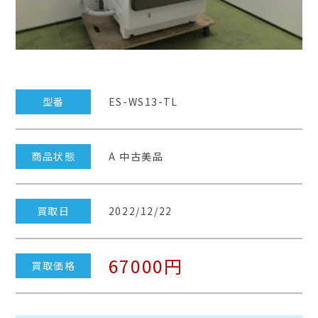
型番
ES-WS13-TL
商品状態
A 中古美品
買取日
2022/12/22
67000円
買取価格