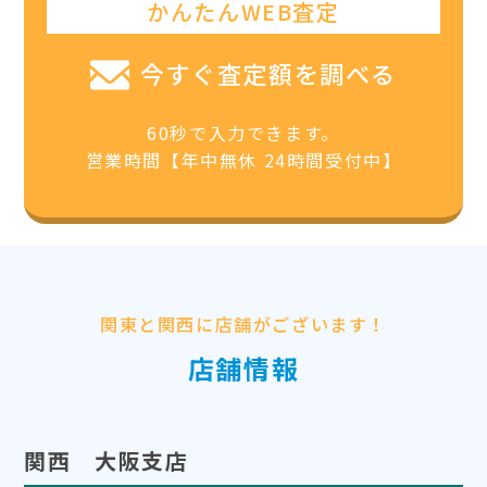
かんたんWEB査定
今すぐ査定額を調べる
60秒で入力できます。
営業時間【年中無休 24時間受付中】
関東と関西に店舗がございます！
店舗情報
関西 大阪支店