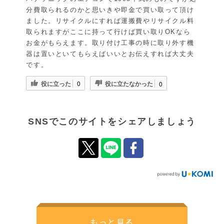
分費取られるのかと思いきや即金で買い取って頂け
ました。リサイクルにすれば運搬費やリサイクル料
取られますがここに持って行けば買い取りOKなら
お金がもらえます。取り付け工事の時に取り外す機
器は置いといてもらえばいいとお伝えすれば大丈夫
です。
役に立った
役に立たなかった
0
0
SNSでこのサイトをシェアしましょう
もっと見る