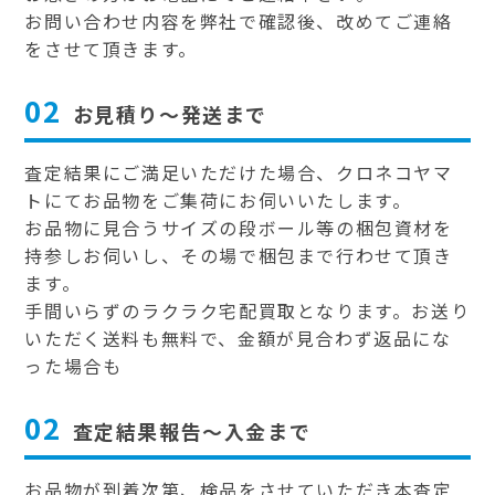
お問い合わせ内容を弊社で確認後、改めてご連絡
をさせて頂きます。
02
お見積り～発送まで
査定結果にご満足いただけた場合、クロネコヤマ
トにてお品物をご集荷にお伺いいたします。
お品物に見合うサイズの段ボール等の梱包資材を
持参しお伺いし、その場で梱包まで行わせて頂き
ます。
手間いらずのラクラク宅配買取となります。お送り
いただく送料も無料で、金額が見合わず返品にな
った場合も
02
査定結果報告～入金まで
お品物が到着次第、検品をさせていただき本査定