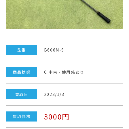
型番
B606M-S
商品状態
C 中古・使用感あり
買取日
2023/1/3
3000円
買取価格