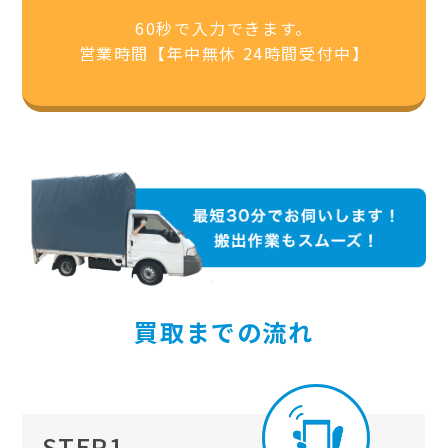
60秒で入力できます。
営業時間【年中無休 24時間受付中】
買取までの流れ
STEP1