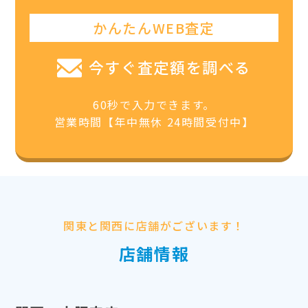
かんたんWEB査定
今すぐ査定額を調べる
60秒で入力できます。
営業時間【年中無休 24時間受付中】
関東と関西に店舗がございます！
店舗情報