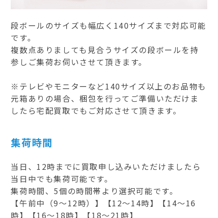
段ボールのサイズも幅広く140サイズまで対応可能
です。
複数点ありましても見合うサイズの段ボールを持
参しご集荷お伺いさせて頂きます。
※テレビやモニターなど140サイズ以上のお品物も
元箱ありの場合、梱包を行ってご準備いただけま
したら宅配買取でもご対応させて頂きます。
集荷時間
当日、12時までに買取申し込みいただけましたら
当日中でも集荷可能です。
集荷時間、5個の時間帯より選択可能です。
【午前中（9～12時）】【12～14時】【14～16
時】【16～18時】【18～21時】