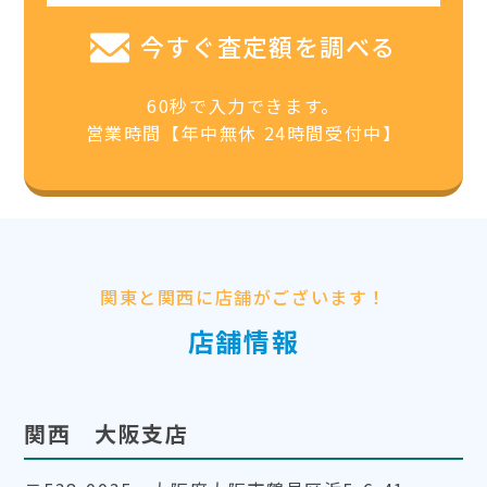
今すぐ査定額を調べる
60秒で入力できます。
営業時間【年中無休 24時間受付中】
関東と関西に店舗がございます！
店舗情報
関西 大阪支店