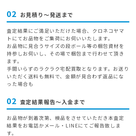
02
お見積り～発送まで
査定結果にご満足いただけた場合、クロネコヤマ
トにてお品物をご集荷にお伺いいたします。
お品物に見合うサイズの段ボール等の梱包資材を
持参しお伺いし、その場で梱包まで行わせて頂き
ます。
手間いらずのラクラク宅配買取となります。お送り
いただく送料も無料で、金額が見合わず返品にな
った場合も
02
査定結果報告～入金まで
お品物が到着次第、検品をさせていただき本査定
結果をお電話かメール・LINEにてご報告致しま
す。