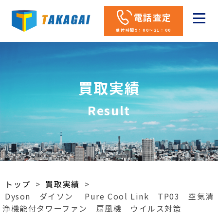
電話査定
受付時間9：00～21：00
買取実績
Result
トップ
>
買取実績
>
Dyson ダイソン Pure Cool Link TP03 空気清
浄機能付タワーファン 扇風機 ウイルス対策