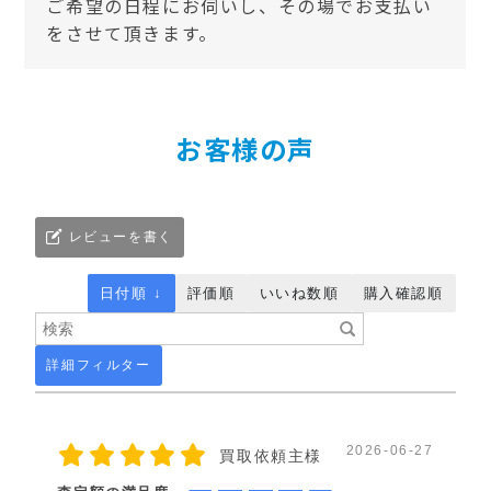
ご希望の日程にお伺いし、その場でお支払い
をさせて頂きます。
お客様の声
レビューを書く
日付順 ↓
評価順
いいね数順
購入確認順
詳細フィルター
2026-06-27
買取依頼主様