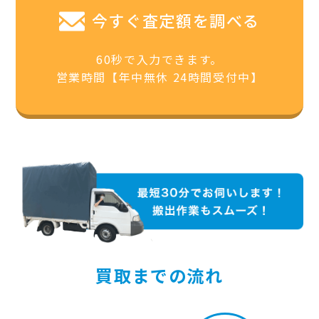
今すぐ査定額を調べる
60秒で入力できます。
営業時間【年中無休 24時間受付中】
買取までの流れ