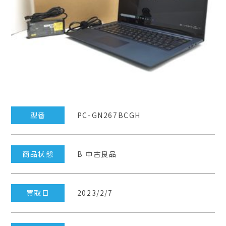
型番
PC-GN267BCGH
商品状態
B 中古良品
買取日
2023/2/7