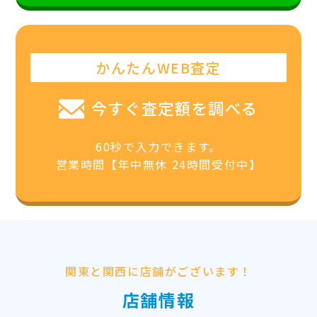
かんたんWEB査定
今すぐ査定額を調べる
60秒で入力できます。
営業時間【年中無休 24時間受付中】
関東と関西に店舗がございます！
店舗情報