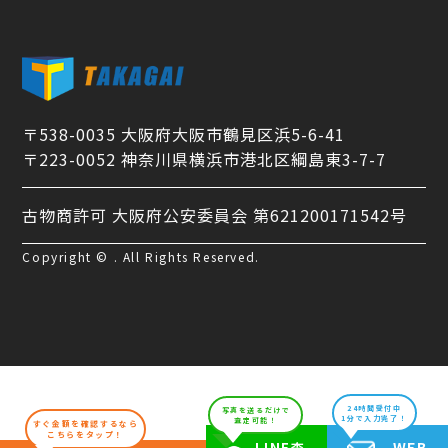
〒538-0035 大阪府大阪市鶴見区浜5-6-41
〒223-0052 神奈川県横浜市港北区綱島東3-7-7
古物商許可 大阪府公安委員会 第621200171542号
Copyright © . All Rights Reserved.
24時間受付中
写真を送るだけで
1分で入力完了！
査定可能！
すぐ金額を確認するなら
こちらをタップ！
WEB
LINE査