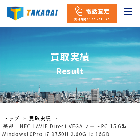
電話査定
受付時間9：00～21：00
買取実績
Result
トップ
>
買取実績
>
美品 NEC LAVIE Direct VEGA ノートPC 15.6型
Windows10Pro i7 9750H 2.60GHz 16GB