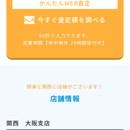
かんたんWEB査定
今すぐ査定額を調べる
60秒で入力できます。
営業時間【年中無休 24時間受付中】
関東と関西に店舗がございます！
店舗情報
関西 大阪支店