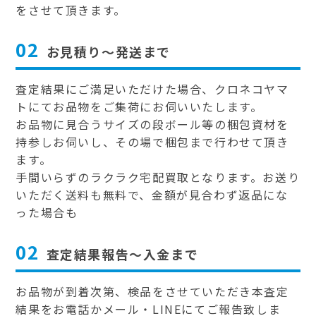
をさせて頂きます。
02
お見積り～発送まで
査定結果にご満足いただけた場合、クロネコヤマ
トにてお品物をご集荷にお伺いいたします。
お品物に見合うサイズの段ボール等の梱包資材を
持参しお伺いし、その場で梱包まで行わせて頂き
ます。
手間いらずのラクラク宅配買取となります。お送り
いただく送料も無料で、金額が見合わず返品にな
った場合も
02
査定結果報告～入金まで
お品物が到着次第、検品をさせていただき本査定
結果をお電話かメール・LINEにてご報告致しま