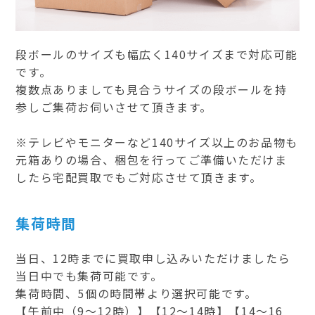
段ボールのサイズも幅広く140サイズまで対応可能
です。
複数点ありましても見合うサイズの段ボールを持
参しご集荷お伺いさせて頂きます。
※テレビやモニターなど140サイズ以上のお品物も
元箱ありの場合、梱包を行ってご準備いただけま
したら宅配買取でもご対応させて頂きます。
集荷時間
当日、12時までに買取申し込みいただけましたら
当日中でも集荷可能です。
集荷時間、5個の時間帯より選択可能です。
【午前中（9～12時）】【12～14時】【14～16