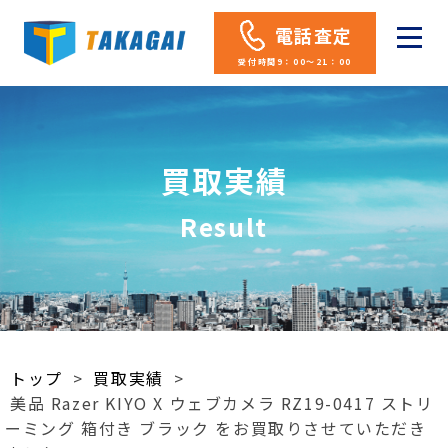
電話査定
受付時間9：00～21：00
買取実績
Result
トップ
>
買取実績
>
美品 Razer KIYO X ウェブカメラ RZ19-0417 ストリ
ーミング 箱付き ブラック をお買取りさせていただき