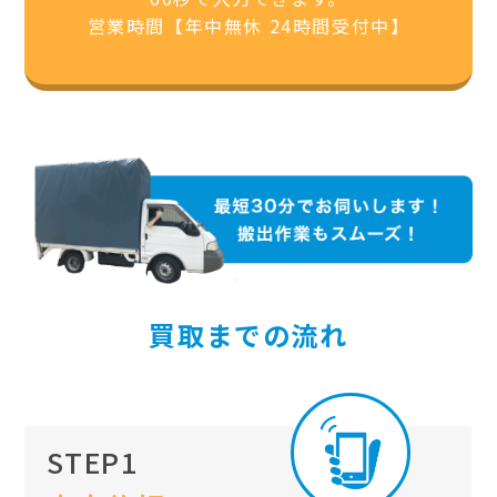
営業時間【年中無休 24時間受付中】
買取までの流れ
STEP1