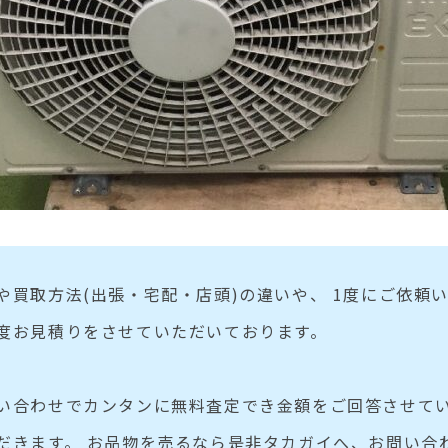
や買取方法(出張・宅配・店頭)の違いや、 1度にご依頼
度お見積りをさせていただいております。
い合わせでカンタンに無料査定でき金額をご回答させてい
だきます。 お品物を売るなら是非タカガイへ、お問い合