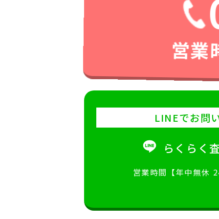
営業時
LINEでお問
らくらく
営業時間【年中無休 