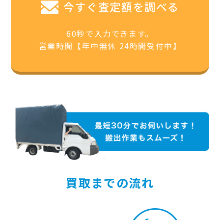
今すぐ査定額を調べる
60秒で入力できます。
営業時間【年中無休 24時間受付中】
買取までの流れ