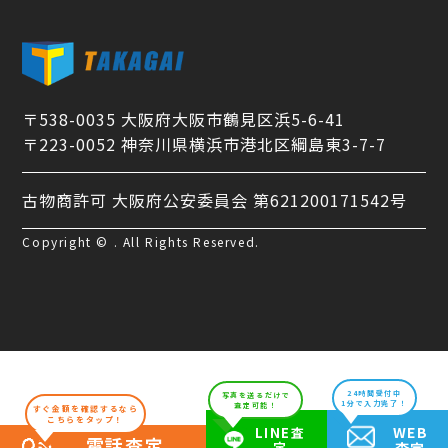
〒538-0035 大阪府大阪市鶴見区浜5-6-41
〒223-0052 神奈川県横浜市港北区綱島東3-7-7
古物商許可 大阪府公安委員会 第621200171542号
Copyright © . All Rights Reserved.
24時間受付中
写真を送るだけで
1分で入力完了！
査定可能！
すぐ金額を確認するなら
こちらをタップ！
WEB
LINE査
電話査定
定