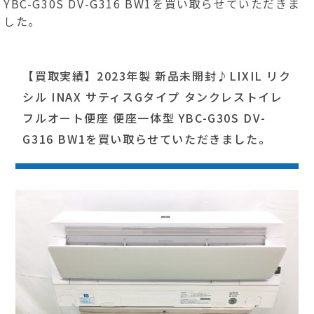
YBC-G30S DV-G316 BW1を買い取らせていただきま
した。
【買取実績】2023年製 新品未開封♪LIXIL リク
シル INAX サティスGタイプ タンクレストイレ
フルオート便座 便座一体型 YBC-G30S DV-
G316 BW1を買い取らせていただきました。