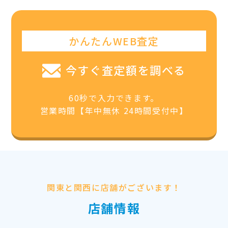
かんたんWEB査定
今すぐ査定額を調べる
60秒で入力できます。
営業時間【年中無休 24時間受付中】
関東と関西に店舗がございます！
店舗情報