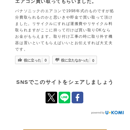
エアコン買い取ってもらいました。
パナソニックのエアコンで1998年式のものですが処
分費取られるのかと思いきや即金で買い取って頂け
ました。リサイクルにすれば運搬費やリサイクル料
取られますがここに持って行けば買い取りOKなら
お金がもらえます。取り付け工事の時に取り外す機
器は置いといてもらえばいいとお伝えすれば大丈夫
です。
役に立った
役に立たなかった
0
0
SNSでこのサイトをシェアしましょう