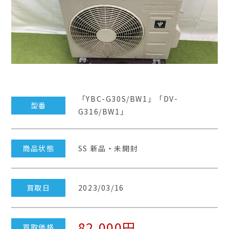
「YBC-G30S/BW1」「DV-
型番
G316/BW1」
商品状態
SS 新品・未開封
買取日
2023/03/16
82,000円
買取価格