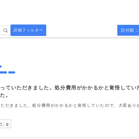
詳細フィルター
日付順 ↓
取っていただきました。処分費用がかかるかと覚悟してい
した。
いただきました。処分費用がかかるかと覚悟していたので、大変あり
た
0