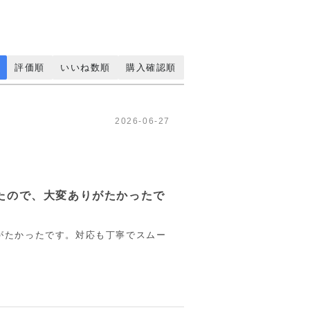
評価順
いいね数順
購入確認順
2026-06-27
たので、大変ありがたかったで
がたかったです。対応も丁寧でスムー