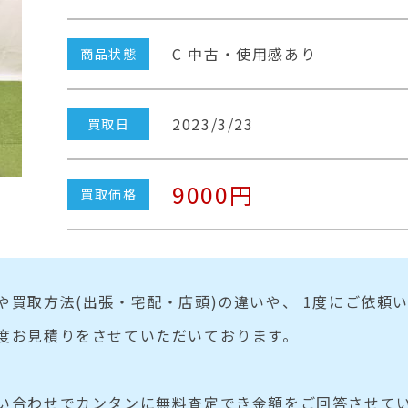
C 中古・使用感あり
商品状態
2023/3/23
買取日
9000円
買取価格
や買取方法(出張・宅配・店頭)の違いや、 1度にご依頼
度お見積りをさせていただいております。
い合わせでカンタンに無料査定でき金額をご回答させてい