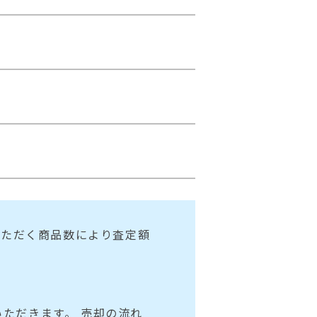
いただく商品数により査定額
ただきます。 売却の流れ