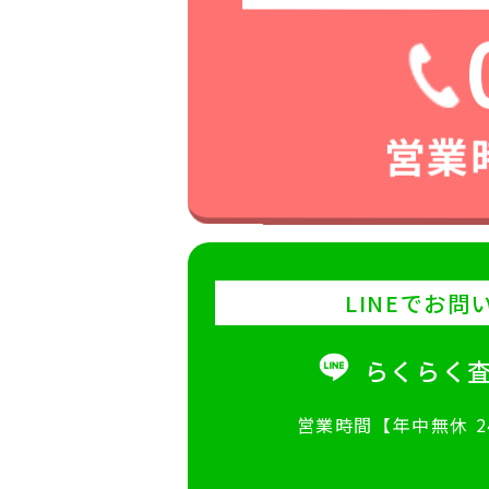
営業時
LINEでお問
らくらく
営業時間【年中無休 