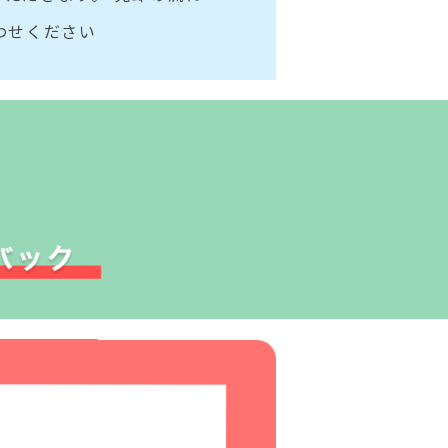
わせください