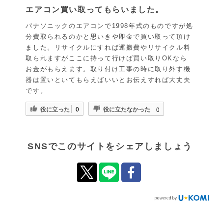
エアコン買い取ってもらいました。
パナソニックのエアコンで1998年式のものですが処
分費取られるのかと思いきや即金で買い取って頂け
ました。リサイクルにすれば運搬費やリサイクル料
取られますがここに持って行けば買い取りOKなら
お金がもらえます。取り付け工事の時に取り外す機
器は置いといてもらえばいいとお伝えすれば大丈夫
です。
役に立った
役に立たなかった
0
0
SNSでこのサイトをシェアしましょう