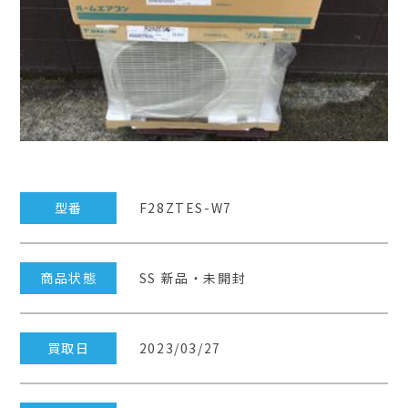
型番
F28ZTES-W7
商品状態
SS 新品・未開封
買取日
2023/03/27