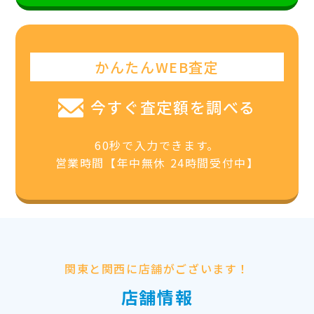
かんたんWEB査定
今すぐ査定額を調べる
60秒で入力できます。
営業時間【年中無休 24時間受付中】
関東と関西に店舗がございます！
店舗情報