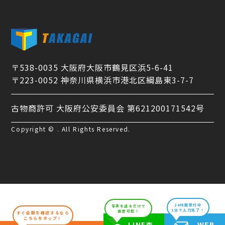
〒538-0035 大阪府大阪市鶴見区浜5-6-41
〒223-0052 神奈川県横浜市港北区綱島東3-7-7
古物商許可 大阪府公安委員会 第621200171542号
Copyright © . All Rights Reserved.
24時間受付中
写真を送るだけで
1分で入力完了！
査定可能！
すぐ金額を確認するなら
こちらをタップ！
WEB
LINE査