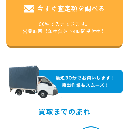
今すぐ査定額を調べる
60秒で入力できます。
営業時間【年中無休 24時間受付中】
買取までの流れ