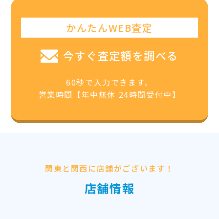
かんたんWEB査定
今すぐ査定額を調べる
60秒で入力できます。
営業時間【年中無休 24時間受付中】
関東と関西に店舗がございます！
店舗情報