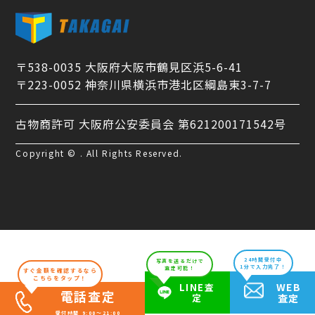
〒538-0035 大阪府大阪市鶴見区浜5-6-41
〒223-0052 神奈川県横浜市港北区綱島東3-7-7
古物商許可 大阪府公安委員会 第621200171542号
Copyright © . All Rights Reserved.
24時間受付中
写真を送るだけで
1分で入力完了！
査定可能！
すぐ金額を確認するなら
こちらをタップ！
WEB
LINE査
電話査定
定
査定
受付時間 9:00～21:00