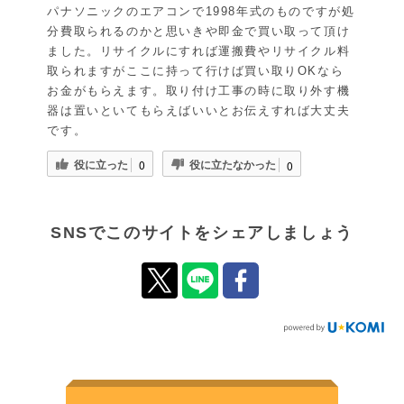
パナソニックのエアコンで1998年式のものですが処
分費取られるのかと思いきや即金で買い取って頂け
ました。リサイクルにすれば運搬費やリサイクル料
取られますがここに持って行けば買い取りOKなら
お金がもらえます。取り付け工事の時に取り外す機
器は置いといてもらえばいいとお伝えすれば大丈夫
です。
役に立った
役に立たなかった
0
0
SNSでこのサイトをシェアしましょう