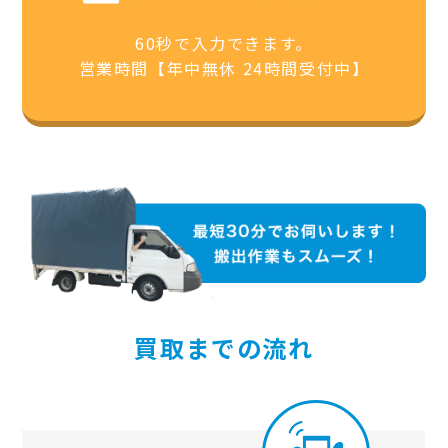
60秒で入力できます。
営業時間【年中無休 24時間受付中】
買取までの流れ