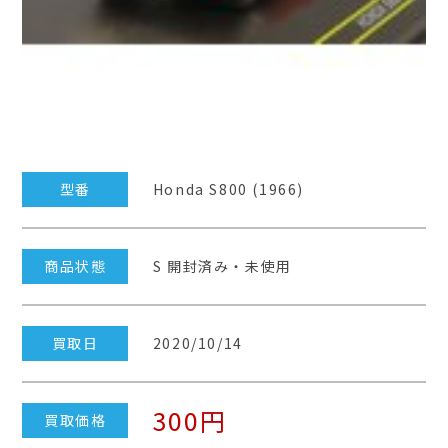
型番
Honda S800 (1966)
商品状態
S 開封済み・未使用
買取日
2020/10/14
300円
買取価格