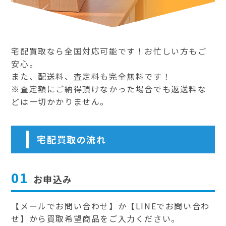
宅配買取なら全国対応可能です！お忙しい方もご
安心。
また、配送料、査定料も完全無料です！
※査定額にご納得頂けなかった場合でも返送料な
どは一切かかりません。
宅配買取の流れ
01
お申込み
【メールでお問い合わせ】か【LINEでお問い合わ
せ】から買取希望商品をご入力ください。