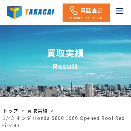
電話査定
受付時間9：00～21：00
買取実績
Result
トップ
>
買取実績
>
1/43 ホンダ Honda S800 1966 Opened Roof Red
First43