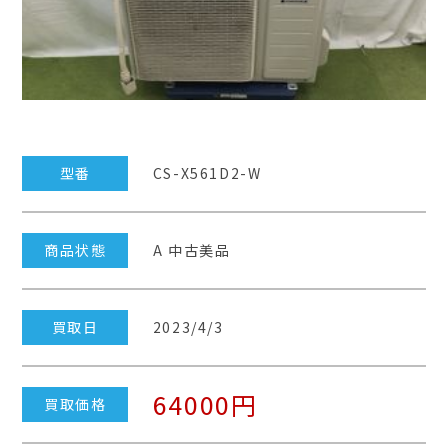
型番
CS-X561D2-W
商品状態
A 中古美品
買取日
2023/4/3
64000円
買取価格