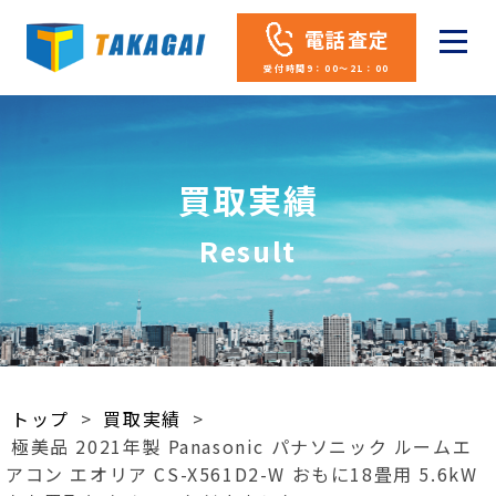
電話査定
受付時間9：00～21：00
買取実績
Result
トップ
>
買取実績
>
極美品 2021年製 Panasonic パナソニック ルームエ
アコン エオリア CS-X561D2-W おもに18畳用 5.6kW