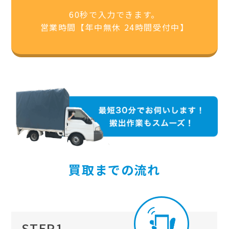
60秒で入力できます。
営業時間【年中無休 24時間受付中】
買取までの流れ
STEP1