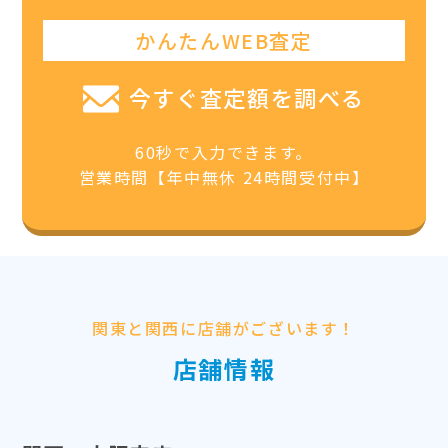
かんたんWEB査定
今すぐ査定額を調べる
60秒で入力できます。
営業時間【年中無休 24時間受付中】
関東と関西に店舗がございます！
店舗情報