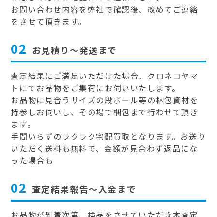
お問い合わせ内容を弊社で確認後、改めてご連絡
をさせて頂きます。
02
お見積り～発送まで
査定結果にご満足いただけた場合、クロネコヤマ
トにてお品物をご集荷にお伺いいたします。
お品物に見合うサイズの段ボール等の梱包資材を
持参しお伺いし、その場で梱包まで行わせて頂き
ます。
手間いらずのラクラク宅配買取となります。お送り
いただく送料も無料で、金額が見合わず返品にな
った場合も
02
査定結果報告～入金まで
お品物が到着次第、検品をさせていただき本査定