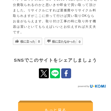
分費取られるのかと思いきや即金で買い取って頂け
ました。リサイクルにすれば運搬費やリサイクル料
取られますがここに持って行けば買い取りOKなら
お金がもらえます。取り付け工事の時に取り外す機
器は置いといてもらえばいいとお伝えすれば大丈夫
です。
役に立った
役に立たなかった
0
0
SNSでこのサイトをシェアしましょう
もっと見る