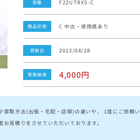
F22UTRXS-C
型番
C 中古・使用感あり
商品状態
2023/04/28
買取日
4,000円
買取価格
や買取方法(出張・宅配・店頭)の違いや、 1度にご依頼
度お見積りをさせていただいております。