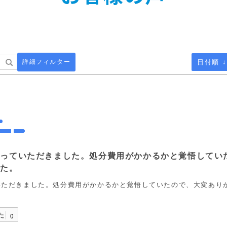
詳細フィルター
日付順 ↓
取っていただきました。処分費用がかかるかと覚悟してい
した。
いただきました。処分費用がかかるかと覚悟していたので、大変あり
た
0