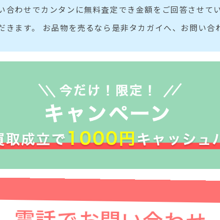
い合わせでカンタンに無料査定でき金額をご回答させてい
だきます。 お品物を売るなら是非タカガイへ、お問い合
電話でお問い合わせ