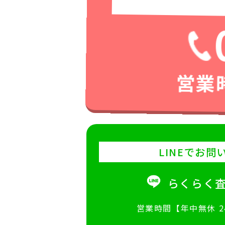
営業時
LINEでお問
らくらく
営業時間【年中無休 