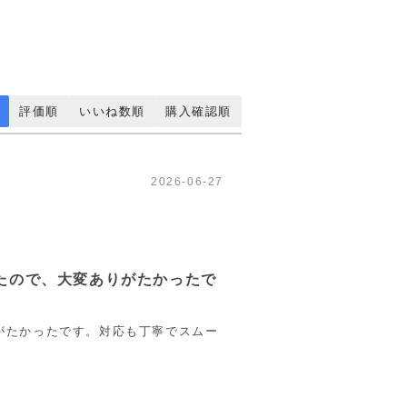
評価順
いいね数順
購入確認順
2026-06-27
たので、大変ありがたかったで
がたかったです。対応も丁寧でスムー