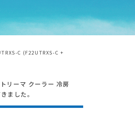
S-C (F22UTRXS-C +
 ストリーマ クーラー 冷房
いただきました。