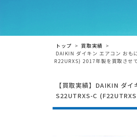
トップ
>
買取実績
>
DAIKIN ダイキン エアコン おもに6
R22URXS) 2017年製を買取
【買取実績】DAIKIN ダイ
S22UTRXS-C (F22UT