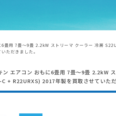
畳用 7畳～9畳 2.2kW ストリーマ クーラー 冷房 S22UTRX
させていただきました。
キン エアコン おもに6畳用 7畳～9畳 2.2kW
RXS-C + R22URXS) 2017年製を買取させて