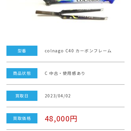
型番
colnago C40 カーボンフレーム
商品状態
C 中古・使用感あり
買取日
2023/04/02
48,000円
買取価格