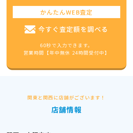
かんたんWEB査定
今すぐ査定額を調べる
60秒で入力できます。
営業時間【年中無休 24時間受付中】
関東と関西に店舗がございます！
店舗情報