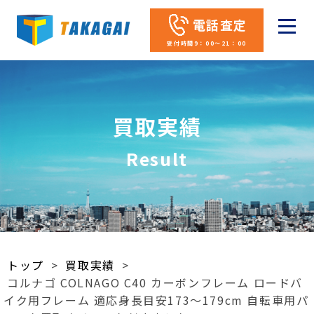
電話査定
受付時間9：00～21：00
買取実績
Result
トップ
>
買取実績
>
コルナゴ COLNAGO C40 カーボンフレーム ロードバ
イク用フレーム 適応身長目安173～179cm 自転車用パ