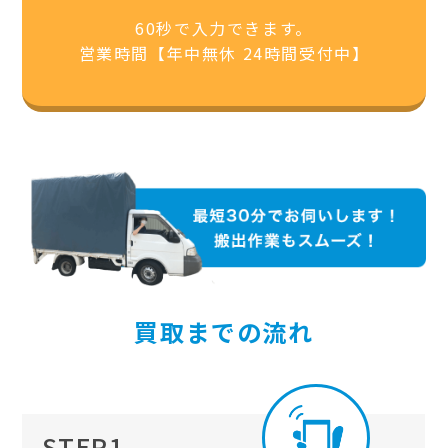
60秒で入力できます。
営業時間【年中無休 24時間受付中】
買取までの流れ
STEP1