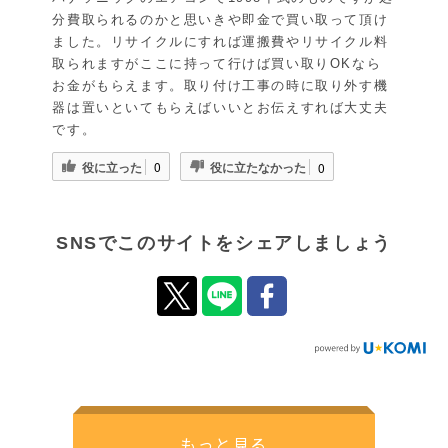
分費取られるのかと思いきや即金で買い取って頂け
ました。リサイクルにすれば運搬費やリサイクル料
取られますがここに持って行けば買い取りOKなら
お金がもらえます。取り付け工事の時に取り外す機
器は置いといてもらえばいいとお伝えすれば大丈夫
です。
役に立った
役に立たなかった
0
0
SNSでこのサイトをシェアしましょう
もっと見る