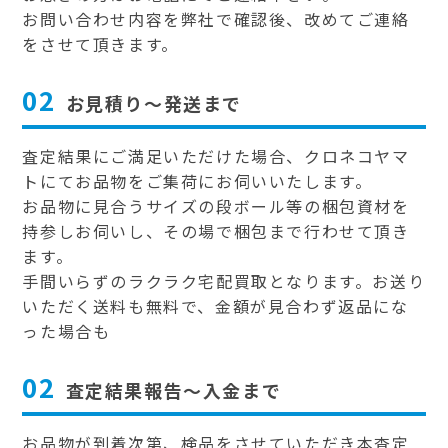
お問い合わせ内容を弊社で確認後、改めてご連絡
をさせて頂きます。
02
お見積り～発送まで
査定結果にご満足いただけた場合、クロネコヤマ
トにてお品物をご集荷にお伺いいたします。
お品物に見合うサイズの段ボール等の梱包資材を
持参しお伺いし、その場で梱包まで行わせて頂き
ます。
手間いらずのラクラク宅配買取となります。お送り
いただく送料も無料で、金額が見合わず返品にな
った場合も
02
査定結果報告～入金まで
お品物が到着次第、検品をさせていただき本査定