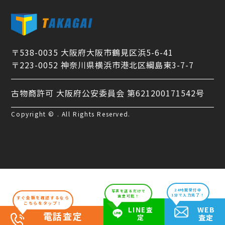
〒538-0035 大阪府大阪市鶴見区浜5-6-41
〒223-0052 神奈川県横浜市港北区綱島東3-7-7
古物商許可 大阪府公安委員会 第621200171542号
Copyright © . All Rights Reserved.
24時間受付中
写真を送るだけで
1分で入力完了！
査定可能！
すぐ金額を確認するなら
こちらをタップ！
WEB
LINE査
電話査定
定
査定