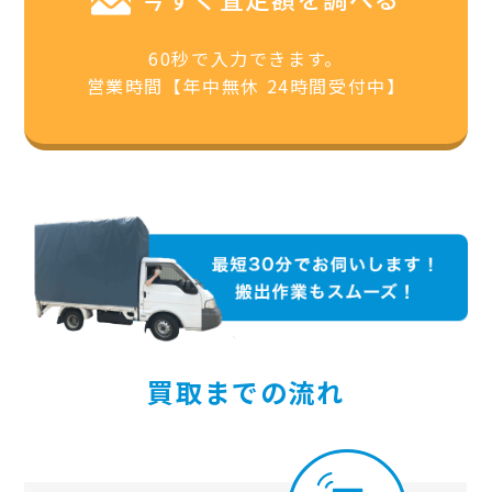
60秒で入力できます。
営業時間【年中無休 24時間受付中】
買取までの流れ