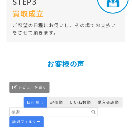
STEP3
買取成立
ご希望の日程にお伺いし、その場でお支払い
をさせて頂きます。
お客様の声
レビューを書く
日付順 ↓
評価順
いいね数順
購入確認順
詳細フィルター