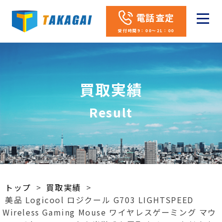
電話査定
受付時間9：00～21：00
買取実績
Result
トップ
>
買取実績
>
美品 Logicool ロジクール G703 LIGHTSPEED
Wireless Gaming Mouse ワイヤレスゲーミング マウ