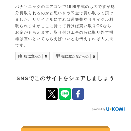
パナソニックのエアコンで1998年式のものですが処
分費取られるのかと思いきや即金で買い取って頂け
ました。リサイクルにすれば運搬費やリサイクル料
取られますがここに持って行けば買い取りOKなら
お金がもらえます。取り付け工事の時に取り外す機
器は置いといてもらえばいいとお伝えすれば大丈夫
です。
役に立った
役に立たなかった
0
0
SNSでこのサイトをシェアしましょう