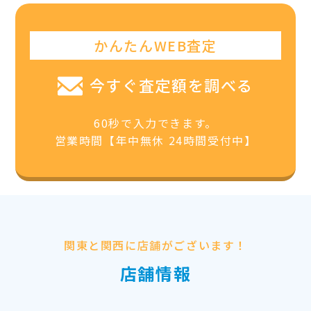
かんたんWEB査定
今すぐ査定額を調べる
60秒で入力できます。
営業時間【年中無休 24時間受付中】
関東と関西に店舗がございます！
店舗情報