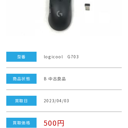
型番
logicool G703
商品状態
B 中古良品
買取日
2023/04/03
500円
買取価格