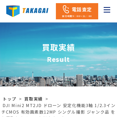
電話査定
受付時間9：00～21：00
買取実績
Result
トップ
>
買取実績
>
DJI Mini2 MT2JD ドローン 安定化機能3軸 1/2.3イン
チCMOS 有効画素数12MP シングル撮影 ジャンク品 を