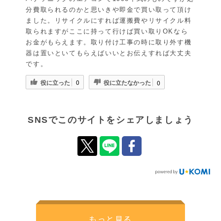
分費取られるのかと思いきや即金で買い取って頂け
ました。リサイクルにすれば運搬費やリサイクル料
取られますがここに持って行けば買い取りOKなら
お金がもらえます。取り付け工事の時に取り外す機
器は置いといてもらえばいいとお伝えすれば大丈夫
です。
役に立った
役に立たなかった
0
0
SNSでこのサイトをシェアしましょう
もっと見る