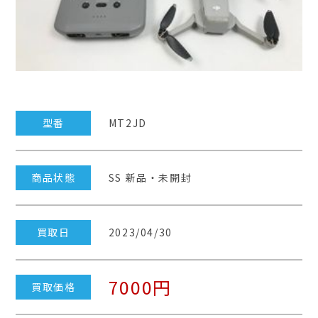
型番
MT2JD
商品状態
SS 新品・未開封
買取日
2023/04/30
7000円
買取価格