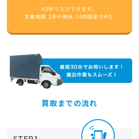
60秒で入力できます。
営業時間【年中無休 24時間受付中】
買取までの流れ
STEP1