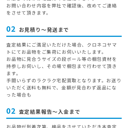
お問い合わせ内容を弊社で確認後、改めてご連絡
をさせて頂きます。
02
お見積り～発送まで
査定結果にご満足いただけた場合、クロネコヤマ
トにてお品物をご集荷にお伺いいたします。
お品物に見合うサイズの段ボール等の梱包資材を
持参しお伺いし、その場で梱包まで行わせて頂き
ます。
手間いらずのラクラク宅配買取となります。お送り
いただく送料も無料で、金額が見合わず返品にな
った場合も
02
査定結果報告～入金まで
お品物が到着次第、検品をさせていただき本査定