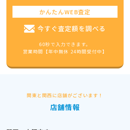
かんたんWEB査定
今すぐ査定額を調べる
60秒で入力できます。
営業時間【年中無休 24時間受付中】
関東と関西に店舗がございます！
店舗情報