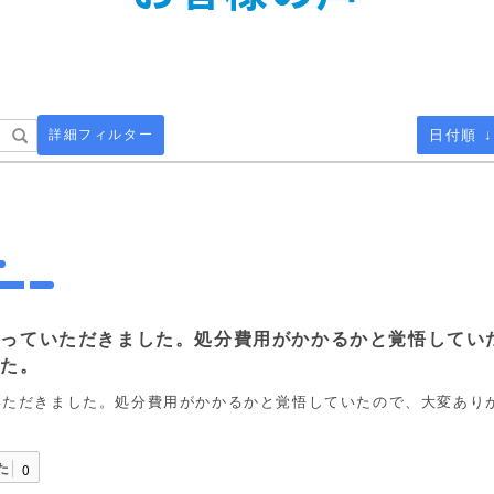
詳細フィルター
日付順 ↓
取っていただきました。処分費用がかかるかと覚悟してい
した。
いただきました。処分費用がかかるかと覚悟していたので、大変あり
た
0