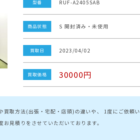
RUF-A2405SAB
型番
S 開封済み・未使用
商品状態
2023/04/02
買取日
30000円
買取価格
や買取方法(出張・宅配・店頭)の違いや、 1度にご依頼
度お見積りをさせていただいております。