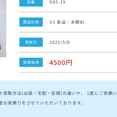
D05-19
型番
SS 新品・未開封
商品状態
2023/5/8
買取日
4500円
買取価格
や買取方法(出張・宅配・店頭)の違いや、 1度にご依頼
度お見積りをさせていただいております。