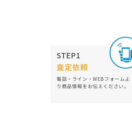
STEP1
査定依頼
電話・ライン・WEBフォームよ
り商品情報をお伝えください。