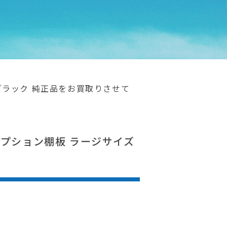
ズ ブラック 純正品をお買取りさせて
板 オプション棚板 ラージサイズ