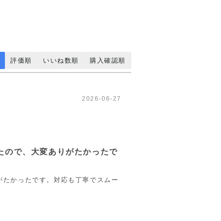
評価順
いいね数順
購入確認順
2026-06-27
たので、大変ありがたかったで
がたかったです。対応も丁寧でスムー