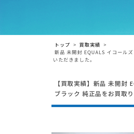
トップ
>
買取実績
>
新品 未開封 EQUALS イコール
いただきました。
【買取実績】新品 未開封 EQ
ブラック 純正品をお買取