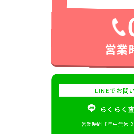
営業時
LINEでお問
らくらく
営業時間【年中無休 