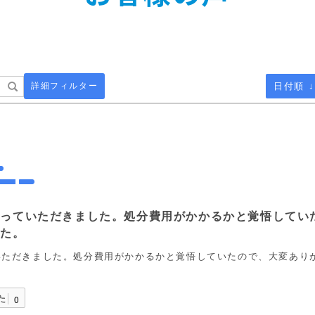
詳細フィルター
日付順 ↓
取っていただきました。処分費用がかかるかと覚悟してい
した。
いただきました。処分費用がかかるかと覚悟していたので、大変あり
た
0