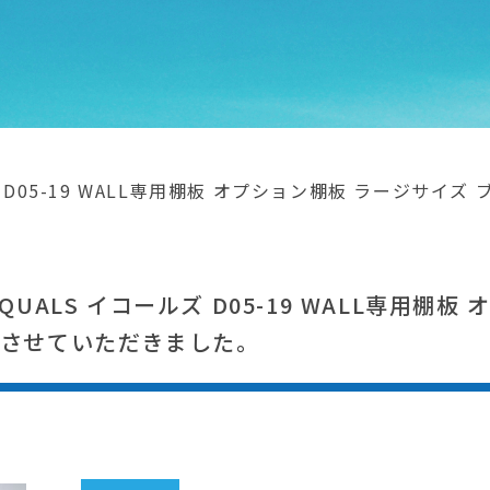
ズ D05-19 WALL専用棚板 オプション棚板 ラージサイ
UALS イコールズ D05-19 WALL専用棚
りさせていただきました。