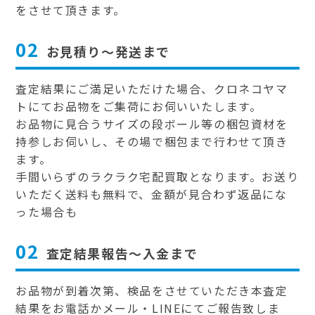
をさせて頂きます。
02
お見積り～発送まで
査定結果にご満足いただけた場合、クロネコヤマ
トにてお品物をご集荷にお伺いいたします。
お品物に見合うサイズの段ボール等の梱包資材を
持参しお伺いし、その場で梱包まで行わせて頂き
ます。
手間いらずのラクラク宅配買取となります。お送り
いただく送料も無料で、金額が見合わず返品にな
った場合も
02
査定結果報告～入金まで
お品物が到着次第、検品をさせていただき本査定
結果をお電話かメール・LINEにてご報告致しま