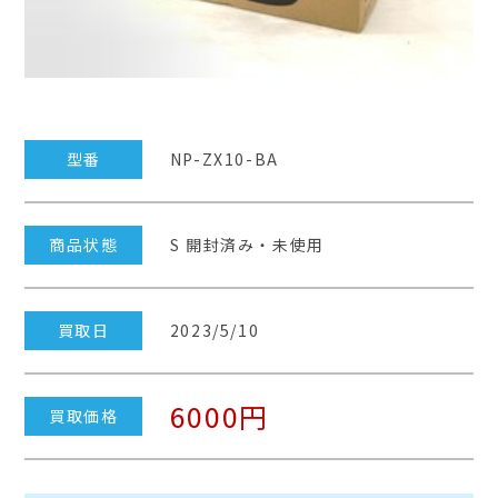
型番
NP-ZX10-BA
商品状態
S 開封済み・未使用
買取日
2023/5/10
6000円
買取価格