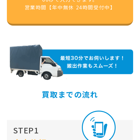
営業時間【年中無休 24時間受付中】
買取までの流れ
STEP1