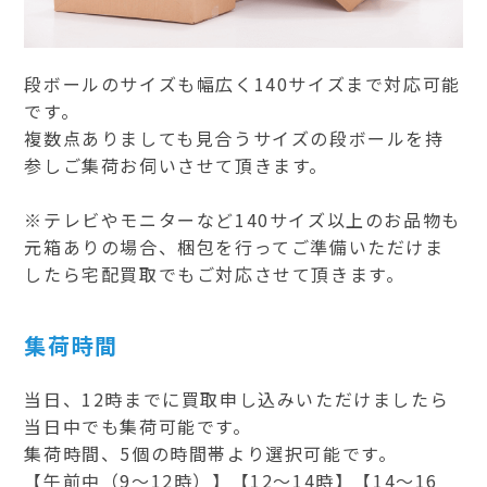
段ボールのサイズも幅広く140サイズまで対応可能
です。
複数点ありましても見合うサイズの段ボールを持
参しご集荷お伺いさせて頂きます。
※テレビやモニターなど140サイズ以上のお品物も
元箱ありの場合、梱包を行ってご準備いただけま
したら宅配買取でもご対応させて頂きます。
集荷時間
当日、12時までに買取申し込みいただけましたら
当日中でも集荷可能です。
集荷時間、5個の時間帯より選択可能です。
【午前中（9～12時）】【12～14時】【14～16