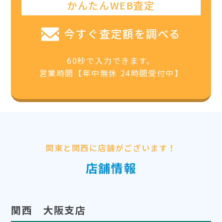
かんたんWEB査定
今すぐ査定額を調べる
60秒で入力できます。
営業時間【年中無休 24時間受付中】
関東と関西に店舗がございます！
店舗情報
関西 大阪支店