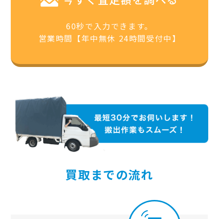
60秒で入力できます。
営業時間【年中無休 24時間受付中】
買取までの流れ