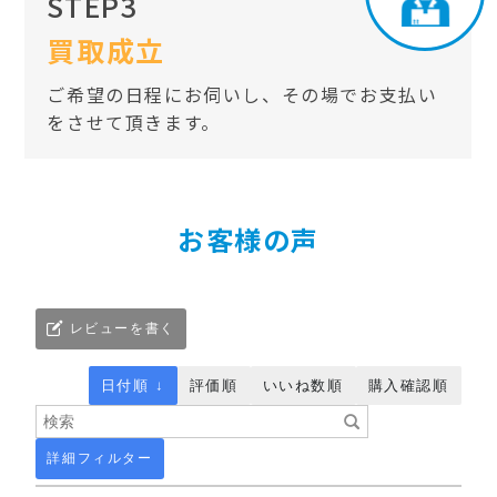
STEP3
買取成立
ご希望の日程にお伺いし、その場でお支払い
をさせて頂きます。
お客様の声
レビューを書く
日付順 ↓
評価順
いいね数順
購入確認順
詳細フィルター