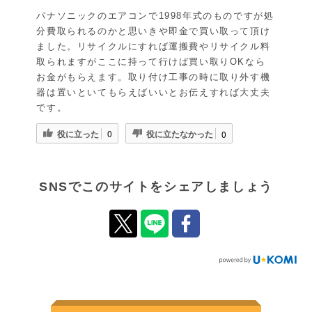
パナソニックのエアコンで1998年式のものですが処
分費取られるのかと思いきや即金で買い取って頂け
ました。リサイクルにすれば運搬費やリサイクル料
取られますがここに持って行けば買い取りOKなら
お金がもらえます。取り付け工事の時に取り外す機
器は置いといてもらえばいいとお伝えすれば大丈夫
です。
役に立った
役に立たなかった
0
0
SNSでこのサイトをシェアしましょう