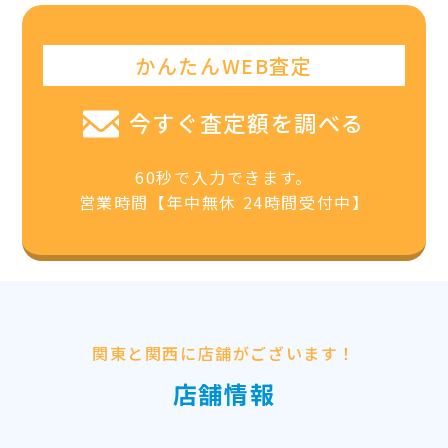
かんたんWEB査定
今すぐ査定額を調べる
60秒で入力できます。
営業時間【年中無休 24時間受付中】
関東と関西に店舗がございます！
店舗情報