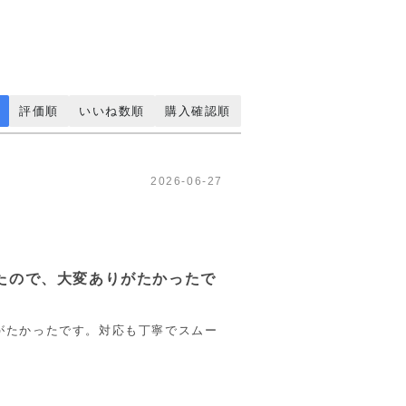
評価順
いいね数順
購入確認順
2026-06-27
たので、大変ありがたかったで
がたかったです。対応も丁寧でスムー