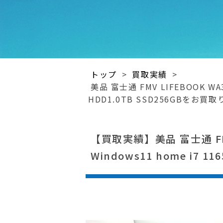
トップ
>
買取実績
>
美品 富士通 FMV LIFEBOOK WA3
HDD1.0TB SSD256GBを
【買取実績】美品 富士通 FMV 
Windows11 home i7