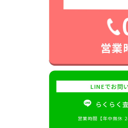
営業時
LINEでお問
らくらく
営業時間【年中無休 