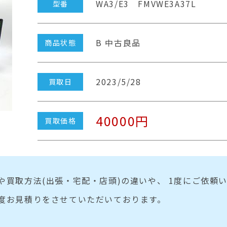
WA3/E3 FMVWE3A37L
型番
B 中古良品
商品状態
2023/5/28
買取日
40000円
買取価格
や買取方法(出張・宅配・店頭)の違いや、 1度にご依頼
度お見積りをさせていただいております。