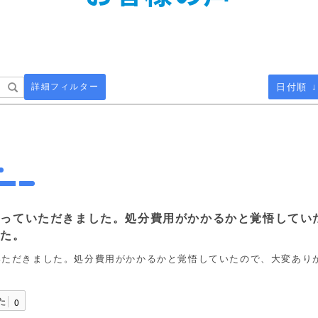
詳細フィルター
日付順 ↓
取っていただきました。処分費用がかかるかと覚悟してい
した。
いただきました。処分費用がかかるかと覚悟していたので、大変あり
た
0