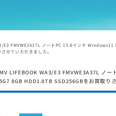
/E3 FMVWE3A37L ノートPC 15.6インチ Windows11 h
お買取りさせていただきました。
LIFEBOOK WA3/E3 FMVWE3A37L ノー
 1165G7 8GB HDD1.0TB SSD256GBを