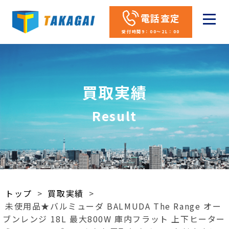
電話査定
受付時間9：00～21：00
買取実績
Result
トップ
>
買取実績
>
未使用品★バルミューダ BALMUDA The Range オー
ブンレンジ 18L 最大800W 庫内フラット 上下ヒーター