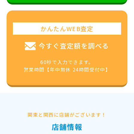
かんたんWEB査定
今すぐ査定額を調べる
60秒で入力できます。
営業時間【年中無休 24時間受付中】
関東と関西に店舗がございます！
店舗情報