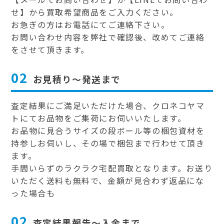
せ】から買取希望商品をご入力ください。
お急ぎの方はお電話にてご連絡下さい。
お問い合わせ内容を弊社で確認後、改めてご連絡
をさせて頂きます。
02
お見積り～発送まで
査定結果にご満足いただけた場合、クロネコヤマ
トにてお品物をご集荷にお伺いいたします。
お品物に見合うサイズの段ボール等の梱包資材を
持参しお伺いし、その場で梱包まで行わせて頂き
ます。
手間いらずのラクラク宅配買取となります。お送り
いただく送料も無料で、金額が見合わず返品にな
った場合も
02
査定結果報告～入金まで