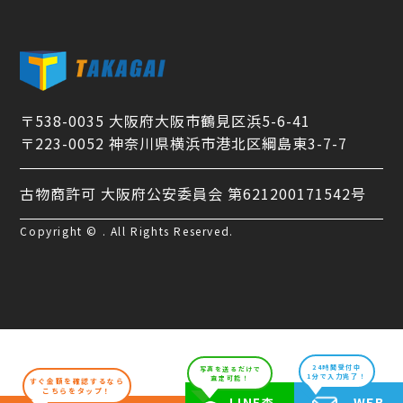
〒538-0035 大阪府大阪市鶴見区浜5-6-41
〒223-0052 神奈川県横浜市港北区綱島東3-7-7
古物商許可 大阪府公安委員会 第621200171542号
Copyright © . All Rights Reserved.
24時間受付中
写真を送るだけで
1分で入力完了！
査定可能！
すぐ金額を確認するなら
こちらをタップ！
WEB
LINE査