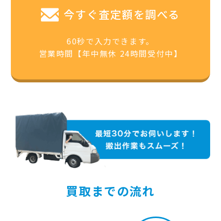
今すぐ査定額を調べる
60秒で入力できます。
営業時間【年中無休 24時間受付中】
買取までの流れ