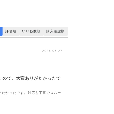
評価順
いいね数順
購入確認順
2026-06-27
たので、大変ありがたかったで
がたかったです。対応も丁寧でスムー