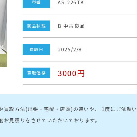
AS-226TK
型番
B 中古良品
商品状態
2025/2/8
買取日
3000円
買取価格
や買取方法(出張・宅配・店頭)の違いや、 1度にご依頼
度お見積りをさせていただいております。