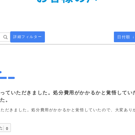
詳細フィルター
日付順 ↓
取っていただきました。処分費用がかかるかと覚悟してい
した。
いただきました。処分費用がかかるかと覚悟していたので、大変あり
た
0