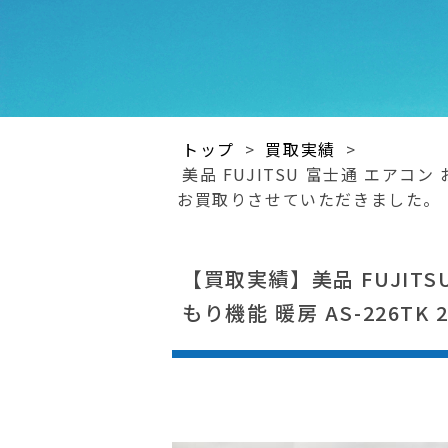
トップ
>
買取実績
>
美品 FUJITSU 富士通 エアコン
お買取りさせていただきました。
【買取実績】美品 FUJITS
もり機能 暖房 AS-226