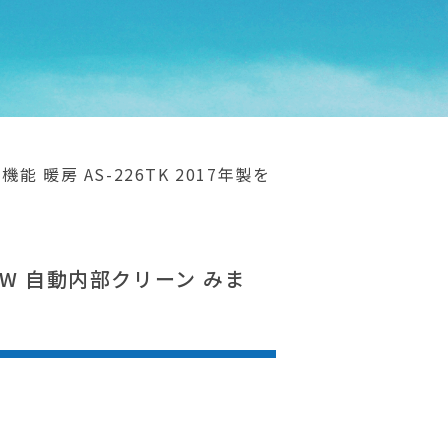
能 暖房 AS-226TK 2017年製を
2kW 自動内部クリーン みま