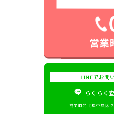
営業時
LINEでお問
らくらく
営業時間【年中無休 