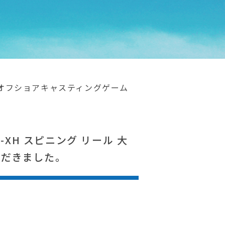
 大型 オフショアキャスティングゲーム
0-XH スピニング リール 大
ただきました。