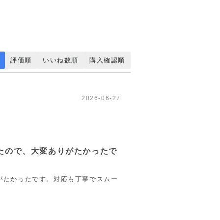
評価順
いいね数順
購入確認順
2026-06-27
たので、大変ありがたかったで
がたかったです。対応も丁寧でスムー