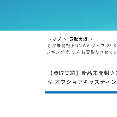
トップ
>
買取実績
>
新品未開封♪DAIWA ダイワ 25 
ジギング 釣り をお買取りさせて
【買取実績】新品未開封♪DAIW
型 オフショアキャスティン