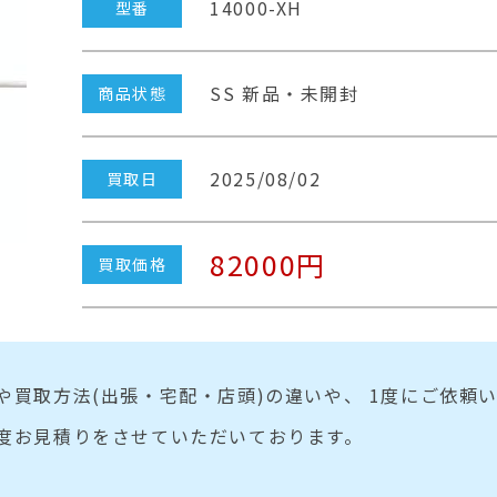
14000-XH
型番
SS 新品・未開封
商品状態
2025/08/02
買取日
82000円
買取価格
や買取方法(出張・宅配・店頭)の違いや、 1度にご依頼
度お見積りをさせていただいております。