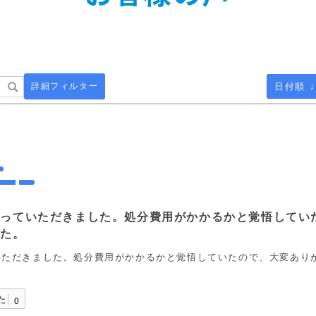
詳細フィルター
日付順 ↓
取っていただきました。処分費用がかかるかと覚悟してい
した。
いただきました。処分費用がかかるかと覚悟していたので、大変あり
た
0