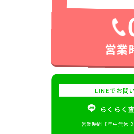
営業時
LINEでお問
らくらく
営業時間【年中無休 