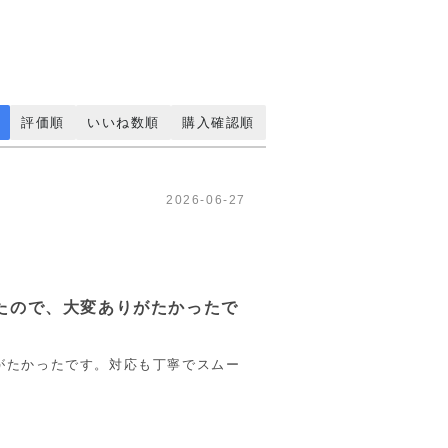
評価順
いいね数順
購入確認順
2026-06-27
たので、大変ありがたかったで
がたかったです。対応も丁寧でスムー