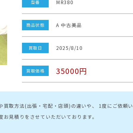
MR380
型番
A 中古美品
商品状態
2025/8/10
買取日
35000円
買取価格
や買取方法(出張・宅配・店頭)の違いや、 1度にご依頼
度お見積りをさせていただいております。