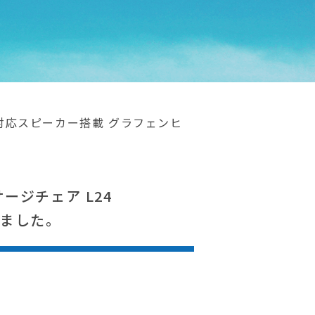
tooth対応スピーカー搭載 グラフェンヒ
ッサージチェア L24
しました。