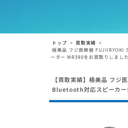
トップ
>
買取実績
>
極美品 フジ医療器 FUJIIRYOKI
ーター MR380をお買取りしまし
【買取実績】極美品 フジ医療器 F
Bluetooth対応スピー