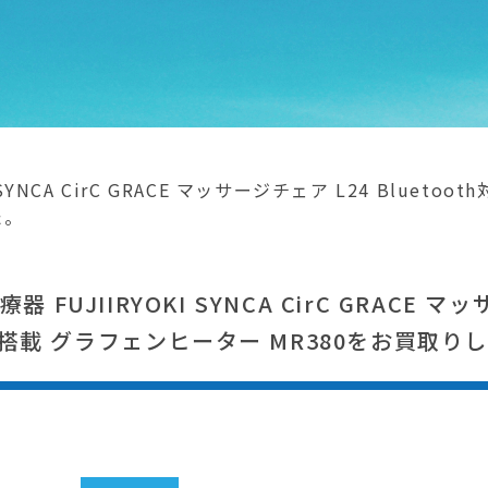
 SYNCA CirC GRACE マッサージチェア L24 Blue
た。
UJIIRYOKI SYNCA CirC GRACE マ
カー搭載 グラフェンヒーター MR380をお買取り