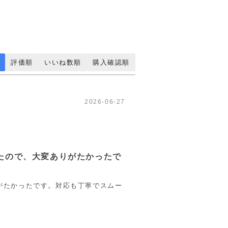
評価順
いいね数順
購入確認順
2026-06-27
たので、大変ありがたかったで
がたかったです。対応も丁寧でスムー