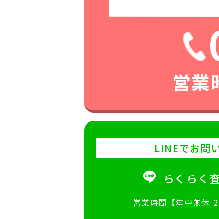
営業時
LINEでお問
らくらく
営業時間【年中無休 