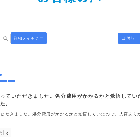
詳細フィルター
日付順 ↓
取っていただきました。処分費用がかかるかと覚悟してい
した。
いただきました。処分費用がかかるかと覚悟していたので、大変あり
た
0