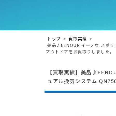
トップ
>
買取実績
>
美品♪EENOUR イーノウ スポ
アウトドアをお買取りしました。
【買取実績】美品♪EENO
ュアル換気システム QN7