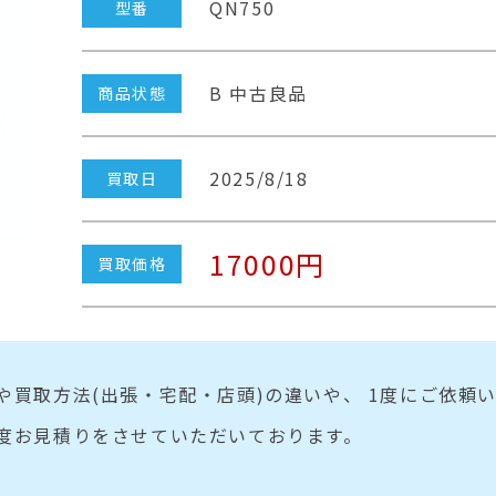
QN750
型番
B 中古良品
商品状態
2025/8/18
買取日
17000円
買取価格
や買取方法(出張・宅配・店頭)の違いや、 1度にご依頼
度お見積りをさせていただいております。