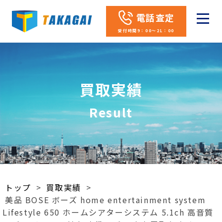
電話査定
受付時間9：00～21：00
買取実績
Result
トップ
>
買取実績
>
美品 BOSE ボーズ home entertainment system
Lifestyle 650 ホームシアターシステム 5.1ch 高音質