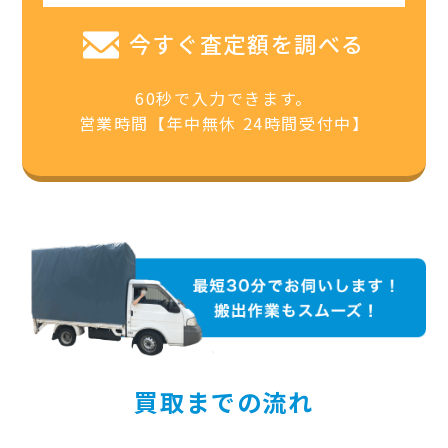
今すぐ査定額を調べる
60秒で入力できます。
営業時間【年中無休 24時間受付中】
買取までの流れ