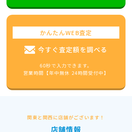
かんたんWEB査定
今すぐ査定額を調べる
60秒で入力できます。
営業時間【年中無休 24時間受付中】
関東と関西に店舗がございます！
店舗情報