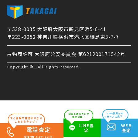
〒538-0035 大阪府大阪市鶴見区浜5-6-41
〒223-0052 神奈川県横浜市港北区綱島東3-7-7
古物商許可 大阪府公安委員会 第621200171542号
Copyright © . All Rights Reserved.
24時間受付中
写真を送るだけで
1分で入力完了！
査定可能！
すぐ金額を確認するなら
こちらをタップ！
WEB
LINE査
電話査定
定
査定
受付時間 9:00～21:00