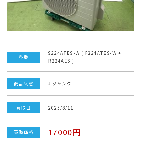
S224ATES-W ( F224ATES-W +
型番
R224AES )
商品状態
J ジャンク
買取日
2025/8/11
17000円
買取価格