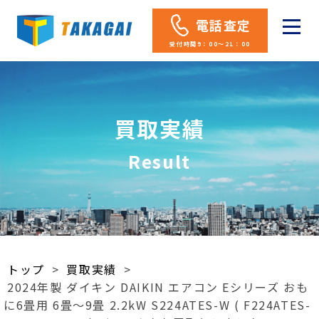
電話査定
受付時間9：00～21：00
買取実績
Result
トップ
>
買取実績
>
2024年製 ダイキン DAIKIN エアコン Eシリーズ おも
に6畳用 6畳～9畳 2.2kW S224ATES-W ( F224ATES-