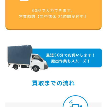
60秒で入力できます。
営業時間【年中無休 24時間受付中】
買取までの流れ