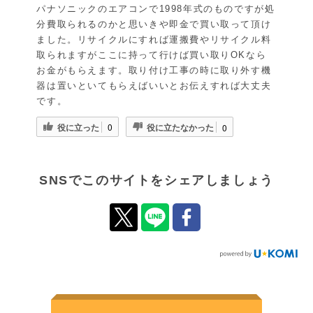
パナソニックのエアコンで1998年式のものですが処
分費取られるのかと思いきや即金で買い取って頂け
ました。リサイクルにすれば運搬費やリサイクル料
取られますがここに持って行けば買い取りOKなら
お金がもらえます。取り付け工事の時に取り外す機
器は置いといてもらえばいいとお伝えすれば大丈夫
です。
役に立った
役に立たなかった
0
0
SNSでこのサイトをシェアしましょう