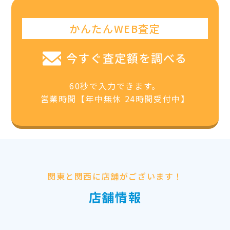
かんたんWEB査定
今すぐ査定額を調べる
60秒で入力できます。
営業時間【年中無休 24時間受付中】
関東と関西に店舗がございます！
店舗情報