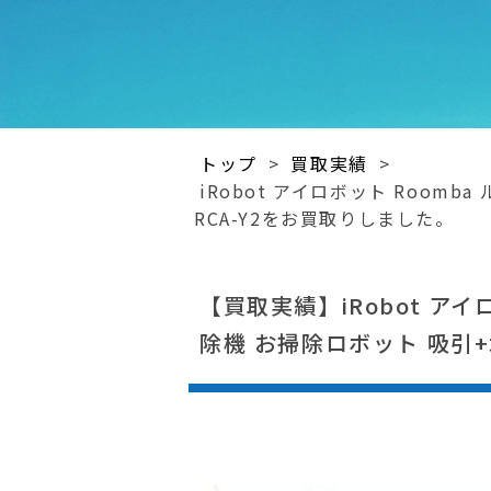
トップ
>
買取実績
>
iRobot アイロボット Roomba
RCA-Y2をお買取りしました。
【買取実績】iRobot アイロ
除機 お掃除ロボット 吸引+