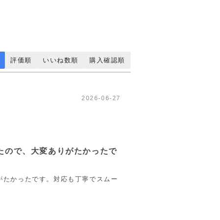
評価順
いいね数順
購入確認順
2026-06-27
たので、大変ありがたかったで
がたかったです。対応も丁寧でスムー