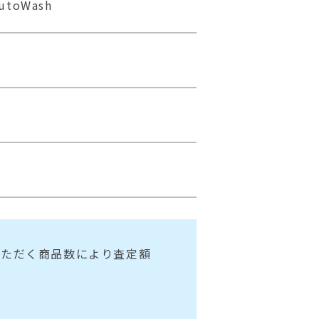
utoWash
いただく商品数により査定額