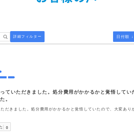
詳細フィルター
日付順 ↓
取っていただきました。処分費用がかかるかと覚悟してい
した。
いただきました。処分費用がかかるかと覚悟していたので、大変あり
た
0