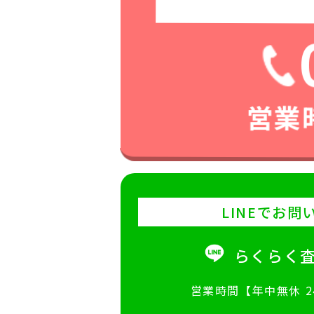
営業時
LINEでお問
らくらく
営業時間【年中無休 