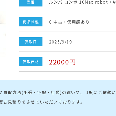
ルンバ コンボ 10Max robot +A
型番
C 中古・使用感あり
商品状態
2025/9/19
買取日
22000円
買取価格
や買取方法(出張・宅配・店頭)の違いや、 1度にご依頼
度お見積りをさせていただいております。