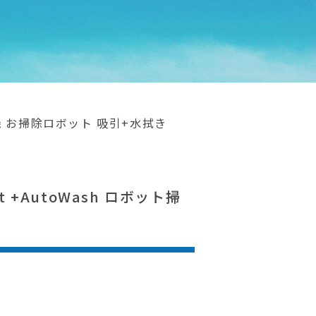
ト掃除機 お掃除ロボット 吸引+水拭き
t +AutoWash ロボット掃