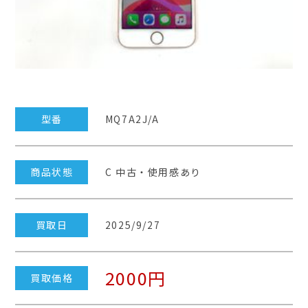
型番
MQ7A2J/A
商品状態
C 中古・使用感あり
買取日
2025/9/27
2000円
買取価格