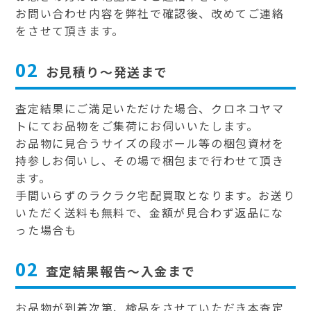
お問い合わせ内容を弊社で確認後、改めてご連絡
をさせて頂きます。
02
お見積り～発送まで
査定結果にご満足いただけた場合、クロネコヤマ
トにてお品物をご集荷にお伺いいたします。
お品物に見合うサイズの段ボール等の梱包資材を
持参しお伺いし、その場で梱包まで行わせて頂き
ます。
手間いらずのラクラク宅配買取となります。お送り
いただく送料も無料で、金額が見合わず返品にな
った場合も
02
査定結果報告～入金まで
お品物が到着次第、検品をさせていただき本査定