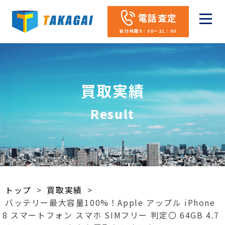
電話査定
受付時間9：00～21：00
買取実績
Result
トップ
>
買取実績
>
バッテリー最大容量100%！Apple アップル iPhone
8 スマートフォン スマホ SIMフリー 判定〇 64GB 4.7