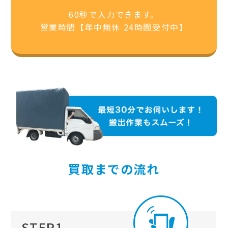
60秒で入力できます。
営業時間【年中無休 24時間受付中】
買取までの流れ
STEP1