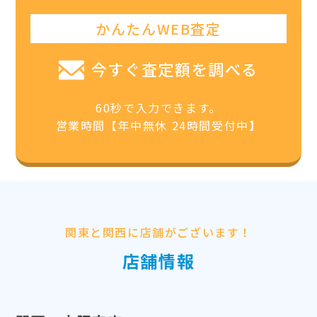
かんたんWEB査定
今すぐ査定額を調べる
60秒で入力できます。
営業時間【年中無休 24時間受付中】
関東と関西に店舗がございます！
店舗情報