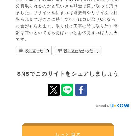
分費取られるのかと思いきや即金で買い取って頂け
ました。リサイクルにすれば運搬費やリサイクル料
取られますがここに持って行けば買い取りOKなら
お金がもらえます。取り付け工事の時に取り外す機
器は置いといてもらえばいいとお伝えすれば大丈夫
です。
役に立った
役に立たなかった
0
0
SNSでこのサイトをシェアしましょう
もっと見る