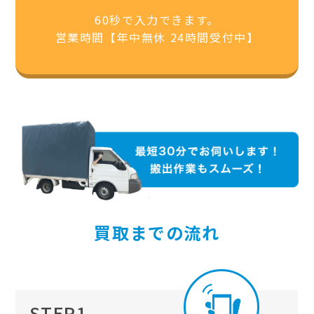
60秒で入力できます。
営業時間【年中無休 24時間受付中】
買取までの流れ
STEP1