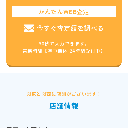
かんたんWEB査定
今すぐ査定額を調べる
60秒で入力できます。
営業時間【年中無休 24時間受付中】
関東と関西に店舗がございます！
店舗情報