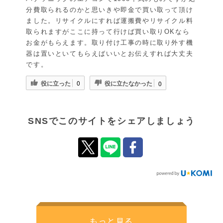
分費取られるのかと思いきや即金で買い取って頂け
ました。リサイクルにすれば運搬費やリサイクル料
取られますがここに持って行けば買い取りOKなら
お金がもらえます。取り付け工事の時に取り外す機
器は置いといてもらえばいいとお伝えすれば大丈夫
です。
役に立った
役に立たなかった
0
0
SNSでこのサイトをシェアしましょう
もっと見る