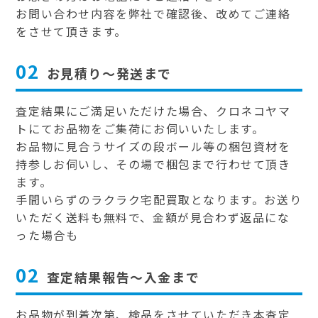
お問い合わせ内容を弊社で確認後、改めてご連絡
をさせて頂きます。
02
お見積り～発送まで
査定結果にご満足いただけた場合、クロネコヤマ
トにてお品物をご集荷にお伺いいたします。
お品物に見合うサイズの段ボール等の梱包資材を
持参しお伺いし、その場で梱包まで行わせて頂き
ます。
手間いらずのラクラク宅配買取となります。お送り
いただく送料も無料で、金額が見合わず返品にな
った場合も
02
査定結果報告～入金まで
お品物が到着次第、検品をさせていただき本査定