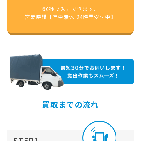
60秒で入力できます。
営業時間【年中無休 24時間受付中】
買取までの流れ
STEP1