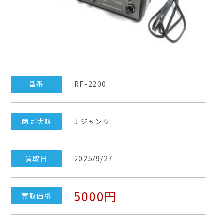
型番
RF-2200
商品状態
J ジャンク
買取日
2025/9/27
5000円
買取価格