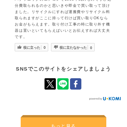
分費取られるのかと思いきや即金で買い取って頂け
ました。リサイクルにすれば運搬費やリサイクル料
取られますがここに持って行けば買い取りOKなら
お金がもらえます。取り付け工事の時に取り外す機
器は置いといてもらえばいいとお伝えすれば大丈夫
です。
役に立った
役に立たなかった
0
0
SNSでこのサイトをシェアしましょう
もっと見る