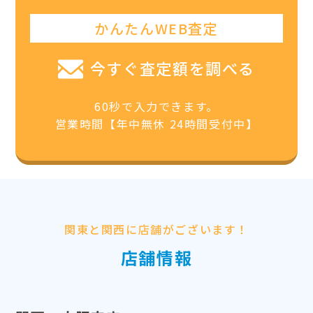
かんたんWEB査定
今すぐ査定額を調べる
60秒で入力できます。
営業時間【年中無休 24時間受付中】
関東と関西に店舗がございます！
店舗情報