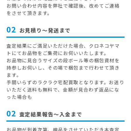
お問い合わせ内容を弊社で確認後、改めてご連絡
をさせて頂きます。
02
お見積り～発送まで
査定結果にご満足いただけた場合、クロネコヤマ
トにてお品物をご集荷にお伺いいたします。
お品物に見合うサイズの段ボール等の梱包資材を
持参しお伺いし、その場で梱包まで行わせて頂き
ます。
手間いらずのラクラク宅配買取となります。お送り
いただく送料も無料で、金額が見合わず返品にな
った場合も
02
査定結果報告～入金まで
お品物が到着次第、検品をさせていただき本査定