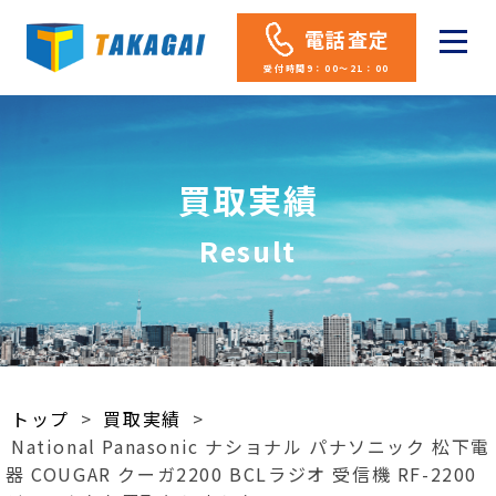
電話査定
受付時間9：00～21：00
買取実績
Result
トップ
>
買取実績
>
National Panasonic ナショナル パナソニック 松下電
器 COUGAR クーガ2200 BCLラジオ 受信機 RF-2200