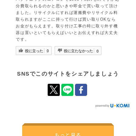
分費取られるのかと思いきや即金で買い取って頂け
ました。リサイクルにすれば運搬費やリサイクル料
取られますがここに持って行けば買い取りOKなら
お金がもらえます。取り付け工事の時に取り外す機
器は置いといてもらえばいいとお伝えすれば大丈夫
です。
役に立った
役に立たなかった
0
0
SNSでこのサイトをシェアしましょう
もっと見る