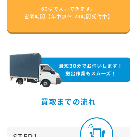
60秒で入力できます。
営業時間【年中無休 24時間受付中】
買取までの流れ
STEP1