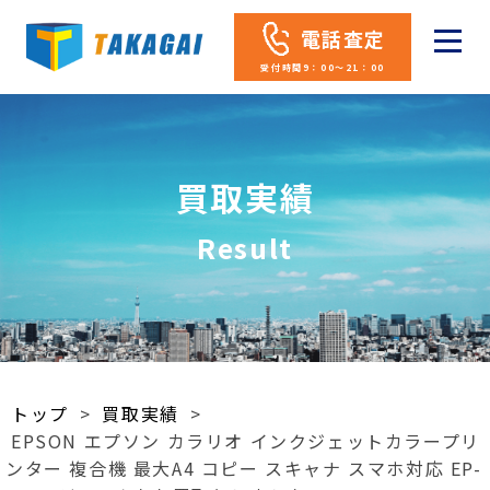
電話査定
受付時間9：00～21：00
買取実績
Result
トップ
>
買取実績
>
EPSON エプソン カラリオ インクジェットカラープリ
ンター 複合機 最大A4 コピー スキャナ スマホ対応 EP-