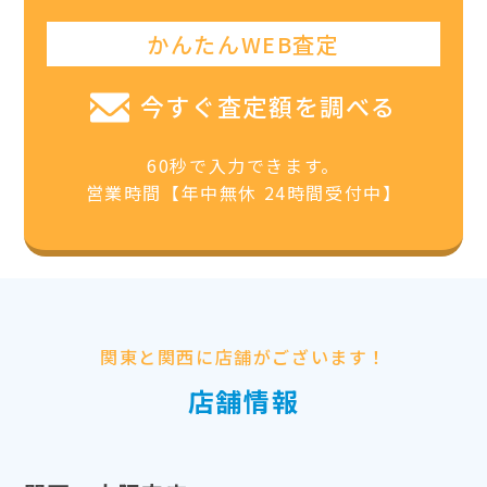
かんたんWEB査定
今すぐ査定額を調べる
60秒で入力できます。
営業時間【年中無休 24時間受付中】
関東と関西に店舗がございます！
店舗情報