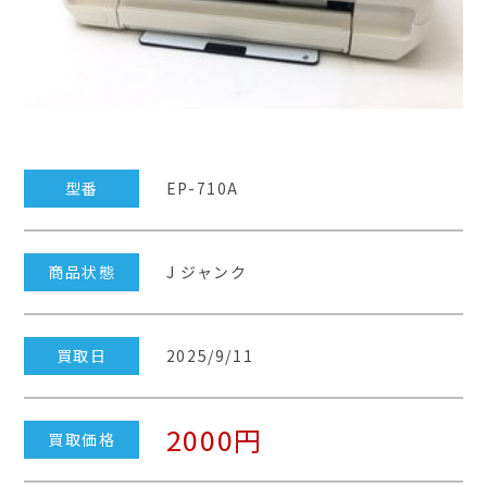
型番
EP-710A
商品状態
J ジャンク
買取日
2025/9/11
2000円
買取価格