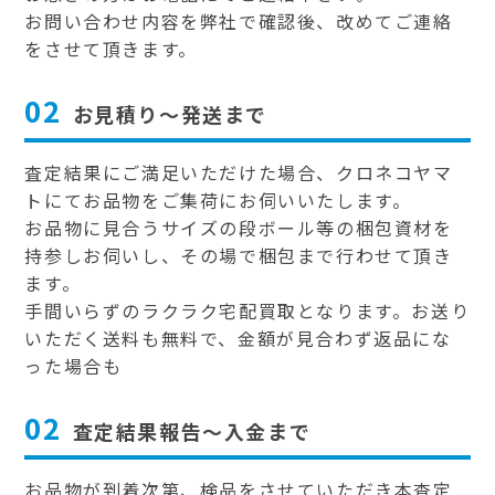
お問い合わせ内容を弊社で確認後、改めてご連絡
をさせて頂きます。
02
お見積り～発送まで
査定結果にご満足いただけた場合、クロネコヤマ
トにてお品物をご集荷にお伺いいたします。
お品物に見合うサイズの段ボール等の梱包資材を
持参しお伺いし、その場で梱包まで行わせて頂き
ます。
手間いらずのラクラク宅配買取となります。お送り
いただく送料も無料で、金額が見合わず返品にな
った場合も
02
査定結果報告～入金まで
お品物が到着次第、検品をさせていただき本査定