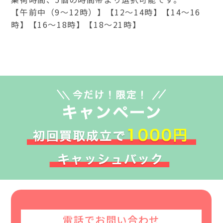
【午前中（9～12時）】【12～14時】【14～16
時】【16～18時】【18～21時】
電話でお問い合わせ