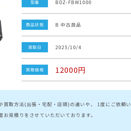
BDZ-FBW1000
型番
B 中古良品
商品状態
2025/10/4
買取日
12000円
買取価格
や買取方法(出張・宅配・店頭)の違いや、 1度にご依頼
度お見積りをさせていただいております。