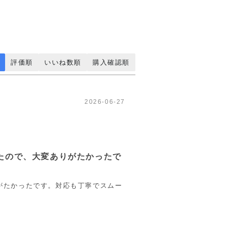
評価順
いいね数順
購入確認順
2026-06-27
たので、大変ありがたかったで
がたかったです。対応も丁寧でスムー