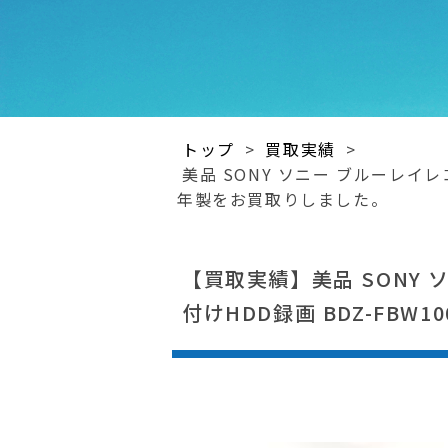
トップ
>
買取実績
>
美品 SONY ソニー ブルーレイレコ
年製をお買取りしました。
【買取実績】美品 SONY 
付けHDD録画 BDZ-FBW