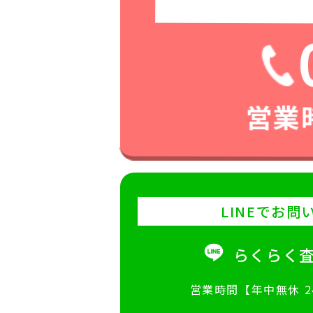
営業時
LINEでお問
らくらく
営業時間【年中無休 