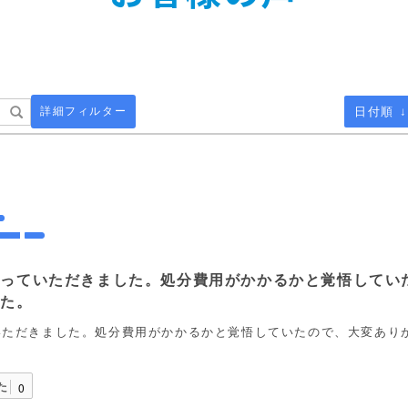
詳細フィルター
日付順 ↓
取っていただきました。処分費用がかかるかと覚悟してい
した。
いただきました。処分費用がかかるかと覚悟していたので、大変あり
た
0