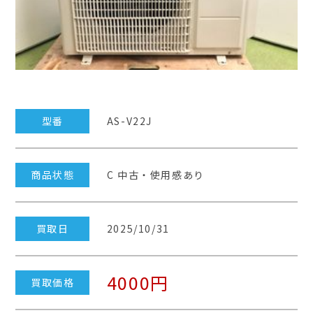
型番
AS-V22J
商品状態
C 中古・使用感あり
買取日
2025/10/31
4000円
買取価格