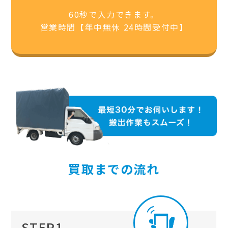
60秒で入力できます。
営業時間【年中無休 24時間受付中】
買取までの流れ
STEP1