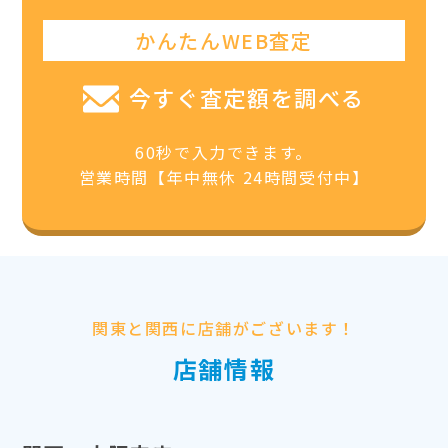
かんたんWEB査定
今すぐ査定額を調べる
60秒で入力できます。
営業時間【年中無休 24時間受付中】
関東と関西に店舗がございます！
店舗情報