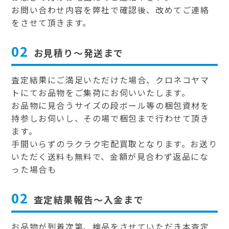
お問い合わせ内容を弊社で確認後、改めてご連絡
をさせて頂きます。
02
お見積り～発送まで
査定結果にご満足いただけた場合、クロネコヤマ
トにてお品物をご集荷にお伺いいたします。
お品物に見合うサイズの段ボール等の梱包資材を
持参しお伺いし、その場で梱包まで行わせて頂き
ます。
手間いらずのラクラク宅配買取となります。お送り
いただく送料も無料で、金額が見合わず返品にな
った場合も
02
査定結果報告～入金まで
お品物が到着次第、検品をさせていただき本査定