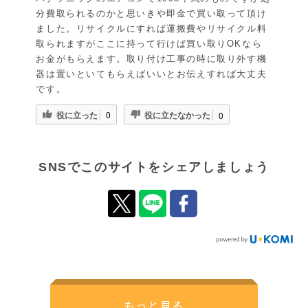
分費取られるのかと思いきや即金で買い取って頂け
ました。リサイクルにすれば運搬費やリサイクル料
取られますがここに持って行けば買い取りOKなら
お金がもらえます。取り付け工事の時に取り外す機
器は置いといてもらえばいいとお伝えすれば大丈夫
です。
役に立った
役に立たなかった
0
0
SNSでこのサイトをシェアしましょう
もっと見る