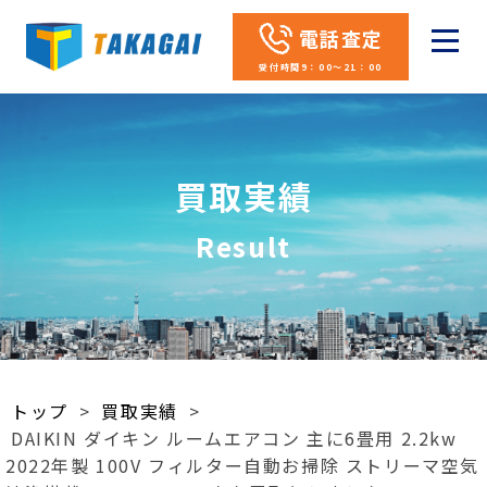
電話査定
受付時間9：00～21：00
買取実績
Result
トップ
>
買取実績
>
DAIKIN ダイキン ルームエアコン 主に6畳用 2.2kw
2022年製 100V フィルター自動お掃除 ストリーマ空気