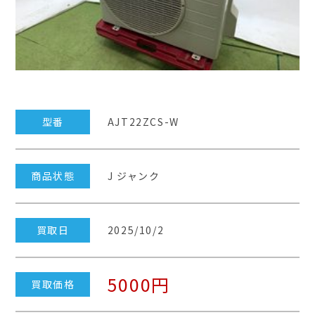
型番
AJT22ZCS-W
商品状態
J ジャンク
買取日
2025/10/2
5000円
買取価格