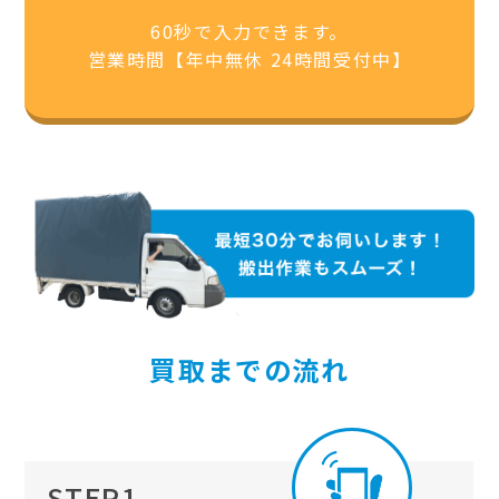
60秒で入力できます。
営業時間【年中無休 24時間受付中】
買取までの流れ
STEP1