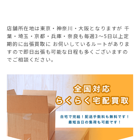
店舗所在地は東京・神奈川・大阪となりますが 千
葉・埼玉・京都・兵庫・奈良も毎週3～5日以上定
期的に出張買取に お伺いしているルートがありま
すので即日出張も可能な日程も多くございますの
でご相談ください。