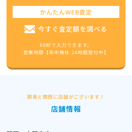
かんたんWEB査定
今すぐ査定額を調べる
60秒で入力できます。
営業時間【年中無休 24時間受付中】
関東と関西に店舗がございます！
店舗情報