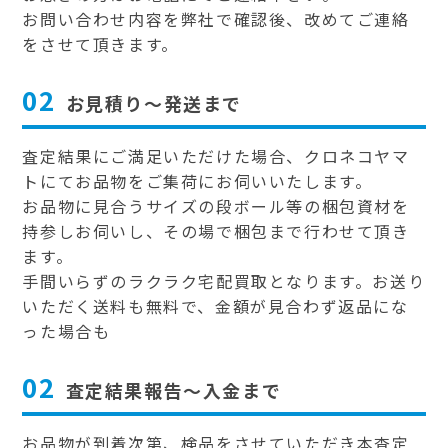
お問い合わせ内容を弊社で確認後、改めてご連絡
をさせて頂きます。
02
お見積り～発送まで
査定結果にご満足いただけた場合、クロネコヤマ
トにてお品物をご集荷にお伺いいたします。
お品物に見合うサイズの段ボール等の梱包資材を
持参しお伺いし、その場で梱包まで行わせて頂き
ます。
手間いらずのラクラク宅配買取となります。お送り
いただく送料も無料で、金額が見合わず返品にな
った場合も
02
査定結果報告～入金まで
お品物が到着次第、検品をさせていただき本査定