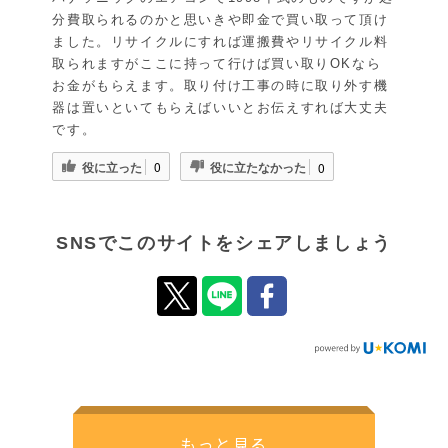
分費取られるのかと思いきや即金で買い取って頂け
ました。リサイクルにすれば運搬費やリサイクル料
取られますがここに持って行けば買い取りOKなら
お金がもらえます。取り付け工事の時に取り外す機
器は置いといてもらえばいいとお伝えすれば大丈夫
です。
役に立った
役に立たなかった
0
0
SNSでこのサイトをシェアしましょう
もっと見る