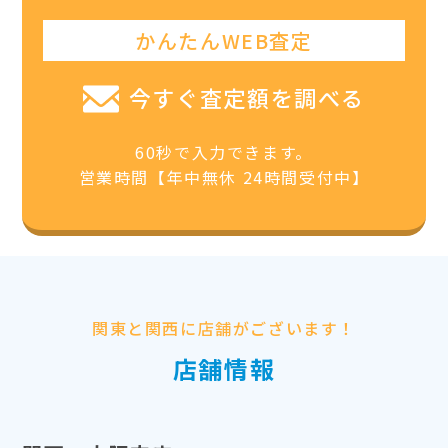
かんたんWEB査定
今すぐ査定額を調べる
60秒で入力できます。
営業時間【年中無休 24時間受付中】
関東と関西に店舗がございます！
店舗情報