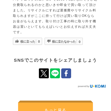
分費取られるのかと思いきや即金で買い取って頂け
ました。リサイクルにすれば運搬費やリサイクル料
取られますがここに持って行けば買い取りOKなら
お金がもらえます。取り付け工事の時に取り外す機
器は置いといてもらえばいいとお伝えすれば大丈夫
です。
役に立った
役に立たなかった
0
0
SNSでこのサイトをシェアしましょう
もっと見る