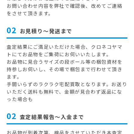
お問い合わせ内容を弊社で確認後、改めてご連絡
をさせて頂きます。
02
お見積り～発送まで
査定結果にご満足いただけた場合、クロネコヤマ
トにてお品物をご集荷にお伺いいたします。
お品物に見合うサイズの段ボール等の梱包資材を
持参しお伺いし、その場で梱包まで行わせて頂き
ます。
手間いらずのラクラク宅配買取となります。お送り
いただく送料も無料で、金額が見合わず返品にな
った場合も
02
査定結果報告～入金まで
お品物が到着次第、検品をさせていただき本査定