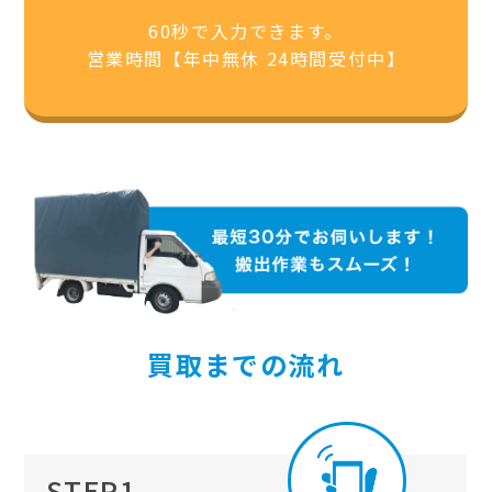
60秒で入力できます。
営業時間【年中無休 24時間受付中】
買取までの流れ
STEP1