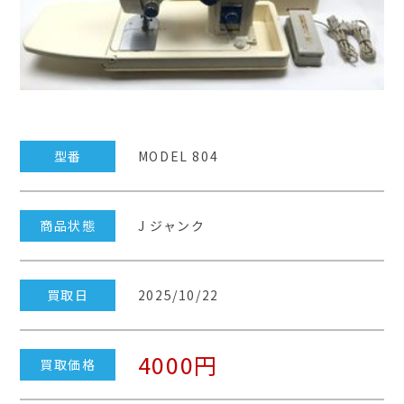
型番
MODEL 804
商品状態
J ジャンク
買取日
2025/10/22
4000円
買取価格