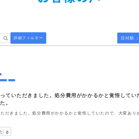
詳細フィルター
日付順 ↓
取っていただきました。処分費用がかかるかと覚悟してい
した。
いただきました。処分費用がかかるかと覚悟していたので、大変あり
た
0