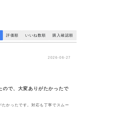
評価順
いいね数順
購入確認順
2026-06-27
たので、大変ありがたかったで
がたかったです。対応も丁寧でスムー