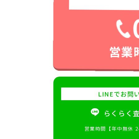
営業時
LINEでお問
らくらく
営業時間【年中無休 