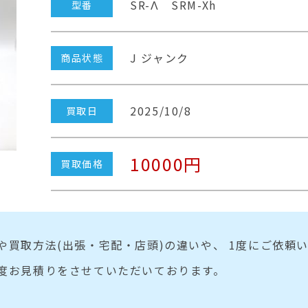
SR-Λ SRM-Xh
型番
J ジャンク
商品状態
2025/10/8
買取日
10000円
買取価格
や買取方法(出張・宅配・店頭)の違いや、 1度にご依頼
度お見積りをさせていただいております。