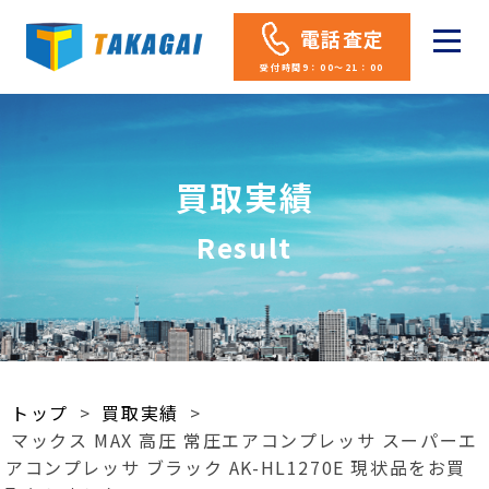
電話査定
受付時間9：00～21：00
買取実績
Result
トップ
>
買取実績
>
マックス MAX 高圧 常圧エアコンプレッサ スーパーエ
アコンプレッサ ブラック AK-HL1270E 現状品をお買