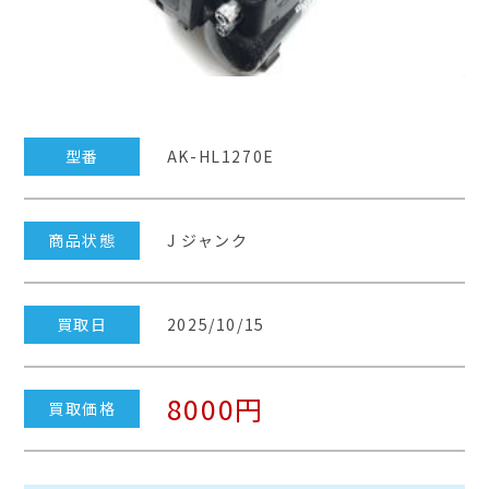
型番
AK-HL1270E
商品状態
J ジャンク
買取日
2025/10/15
8000円
買取価格