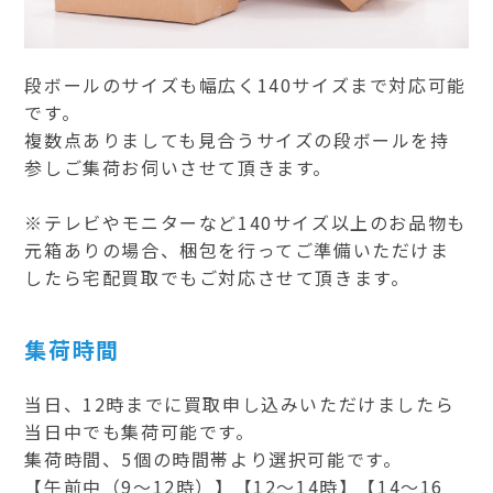
段ボールのサイズも幅広く140サイズまで対応可能
です。
複数点ありましても見合うサイズの段ボールを持
参しご集荷お伺いさせて頂きます。
※テレビやモニターなど140サイズ以上のお品物も
元箱ありの場合、梱包を行ってご準備いただけま
したら宅配買取でもご対応させて頂きます。
集荷時間
当日、12時までに買取申し込みいただけましたら
当日中でも集荷可能です。
集荷時間、5個の時間帯より選択可能です。
【午前中（9～12時）】【12～14時】【14～16