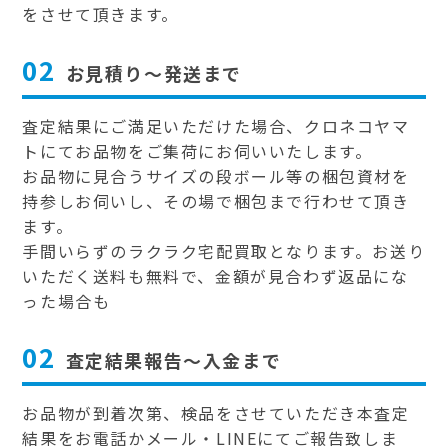
をさせて頂きます。
02
お見積り～発送まで
査定結果にご満足いただけた場合、クロネコヤマ
トにてお品物をご集荷にお伺いいたします。
お品物に見合うサイズの段ボール等の梱包資材を
持参しお伺いし、その場で梱包まで行わせて頂き
ます。
手間いらずのラクラク宅配買取となります。お送り
いただく送料も無料で、金額が見合わず返品にな
った場合も
02
査定結果報告～入金まで
お品物が到着次第、検品をさせていただき本査定
結果をお電話かメール・LINEにてご報告致しま