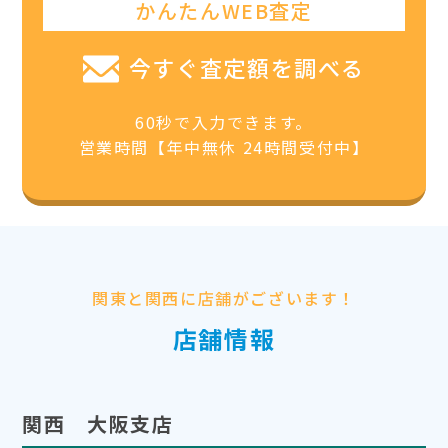
かんたんWEB査定
今すぐ査定額を調べる
60秒で入力できます。
営業時間【年中無休 24時間受付中】
関東と関西に店舗がございます！
店舗情報
関西 大阪支店