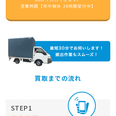
営業時間【年中無休 24時間受付中】
買取までの流れ
STEP1