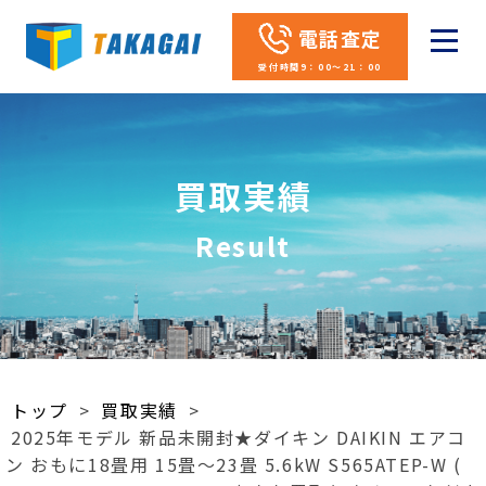
電話査定
受付時間9：00～21：00
買取実績
Result
トップ
>
買取実績
>
2025年モデル 新品未開封★ダイキン DAIKIN エアコ
ン おもに18畳用 15畳～23畳 5.6kW S565ATEP-W (