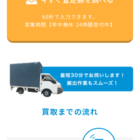
60秒で入力できます。
営業時間【年中無休 24時間受付中】
買取までの流れ