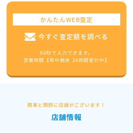
かんたんWEB査定
今すぐ査定額を調べる
60秒で入力できます。
営業時間【年中無休 24時間受付中】
関東と関西に店舗がございます！
店舗情報