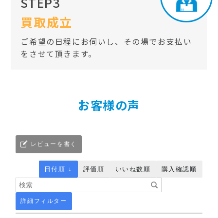
STEP3
買取成立
ご希望の日程にお伺いし、その場でお支払い
をさせて頂きます。
お客様の声
レビューを書く
日付順 ↓
評価順
いいね数順
購入確認順
詳細フィルター