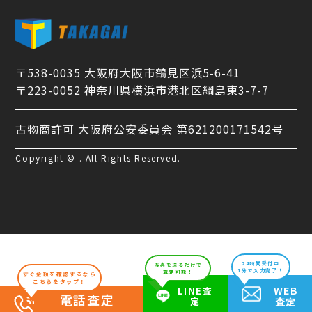
〒538-0035 大阪府大阪市鶴見区浜5-6-41
〒223-0052 神奈川県横浜市港北区綱島東3-7-7
古物商許可 大阪府公安委員会 第621200171542号
Copyright © . All Rights Reserved.
24時間受付中
写真を送るだけで
1分で入力完了！
査定可能！
すぐ金額を確認するなら
こちらをタップ！
WEB
LINE査
電話査定
定
査定