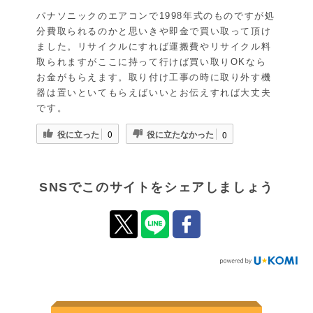
パナソニックのエアコンで1998年式のものですが処
分費取られるのかと思いきや即金で買い取って頂け
ました。リサイクルにすれば運搬費やリサイクル料
取られますがここに持って行けば買い取りOKなら
お金がもらえます。取り付け工事の時に取り外す機
器は置いといてもらえばいいとお伝えすれば大丈夫
です。
役に立った
役に立たなかった
0
0
SNSでこのサイトをシェアしましょう