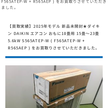
F565ATEP-W + R565AEP ) をお買取りさせていただき
ました。
【買取実績】2025年モデル 新品未開封★ダイキ
ン DAIKIN エアコン おもに18畳用 15畳～23畳
5.6kW S565ATEP-W ( F565ATEP-W +
R565AEP ) をお買取りさせていただきました。