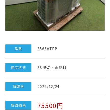
型番
S565ATEP
商品状態
SS 新品・未開封
買取日
2025/12/24
75500円
買取価格