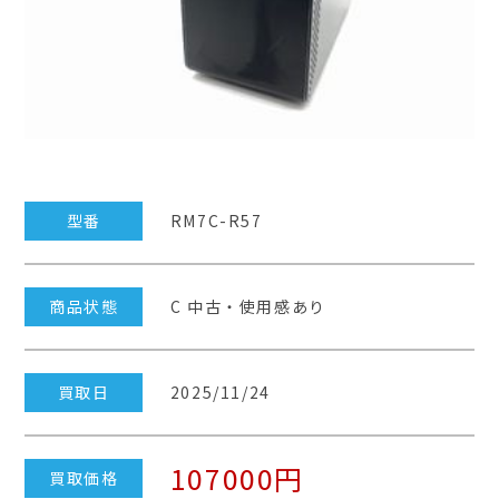
型番
RM7C-R57
商品状態
C 中古・使用感あり
買取日
2025/11/24
107000円
買取価格