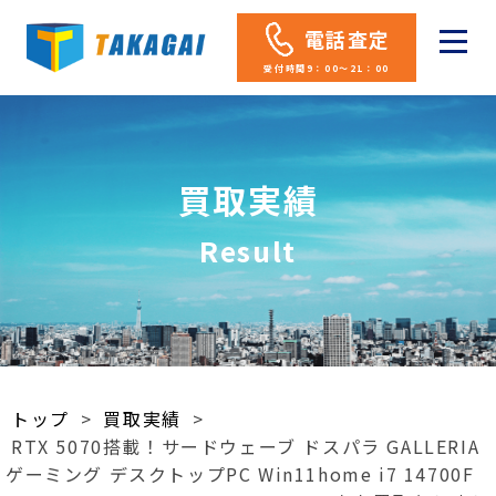
電話査定
受付時間9：00～21：00
買取実績
Result
トップ
>
買取実績
>
RTX 5070搭載！サードウェーブ ドスパラ GALLERIA
ゲーミング デスクトップPC Win11home i7 14700F