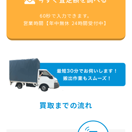
60秒で入力できます。
営業時間【年中無休 24時間受付中】
買取までの流れ