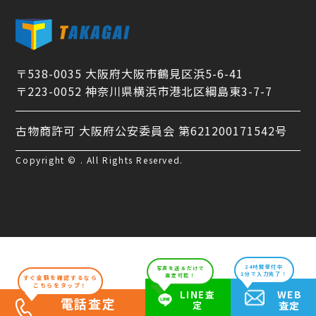
〒538-0035 大阪府大阪市鶴見区浜5-6-41
〒223-0052 神奈川県横浜市港北区綱島東3-7-7
古物商許可 大阪府公安委員会 第621200171542号
Copyright © . All Rights Reserved.
24時間受付中
写真を送るだけで
1分で入力完了！
査定可能！
すぐ金額を確認するなら
こちらをタップ！
WEB
LINE査
電話査定
定
査定