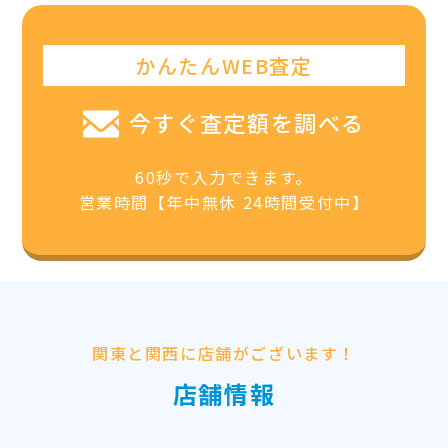
かんたんWEB査定
今すぐ査定額を調べる
60秒で入力できます。
営業時間【年中無休 24時間受付中】
関東と関西に店舗がございます！
店舗情報