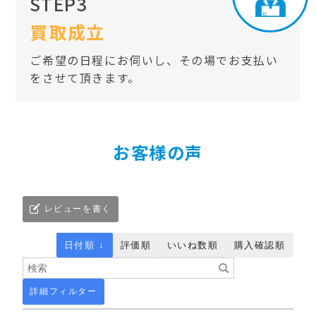
STEP3
買取成立
ご希望の日程にお伺いし、その場でお支払い
をさせて頂きます。
お客様の声
レビューを書く
日付順 ↓
評価順
いいね数順
購入確認順
詳細フィルター