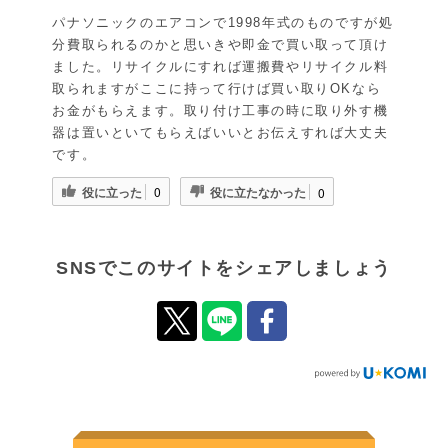
パナソニックのエアコンで1998年式のものですが処
分費取られるのかと思いきや即金で買い取って頂け
ました。リサイクルにすれば運搬費やリサイクル料
取られますがここに持って行けば買い取りOKなら
お金がもらえます。取り付け工事の時に取り外す機
器は置いといてもらえばいいとお伝えすれば大丈夫
です。
役に立った
役に立たなかった
0
0
SNSでこのサイトをシェアしましょう