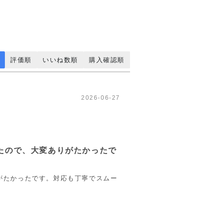
評価順
いいね数順
購入確認順
2026-06-27
たので、大変ありがたかったで
がたかったです。対応も丁寧でスムー