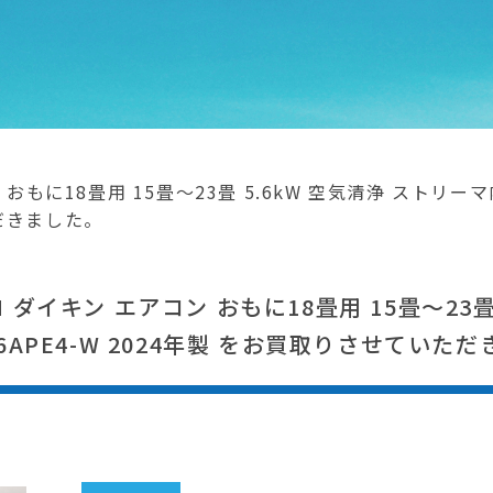
 おもに18畳用 15畳～23畳 5.6kW 空気清浄 ストリーマ内
だきました。
 ダイキン エアコン おもに18畳用 15畳～23畳
6APE4-W 2024年製 をお買取りさせていた