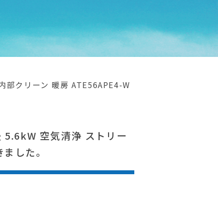
部クリーン 暖房 ATE56APE4-W
 5.6kW 空気清浄 ストリー
だきました。