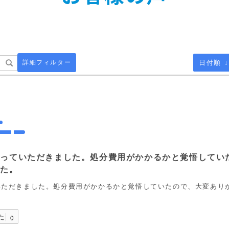
詳細フィルター
日付順 ↓
取っていただきました。処分費用がかかるかと覚悟してい
した。
いただきました。処分費用がかかるかと覚悟していたので、大変あり
た
0