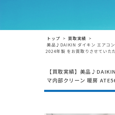
トップ
>
買取実績
>
美品♪DAIKIN ダイキン エアコン
2024年製 をお買取りさせていた
【買取実績】美品♪DAIKIN
マ内部クリーン 暖房 ATE5