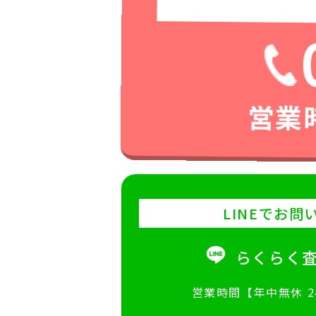
営業時
LINEでお問
らくらく
営業時間【年中無休 