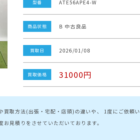
ATE56APE4-W
型番
B 中古良品
商品状態
2026/01/08
買取日
31000円
買取価格
や買取方法(出張・宅配・店頭)の違いや、 1度にご依頼
度お見積りをさせていただいております。