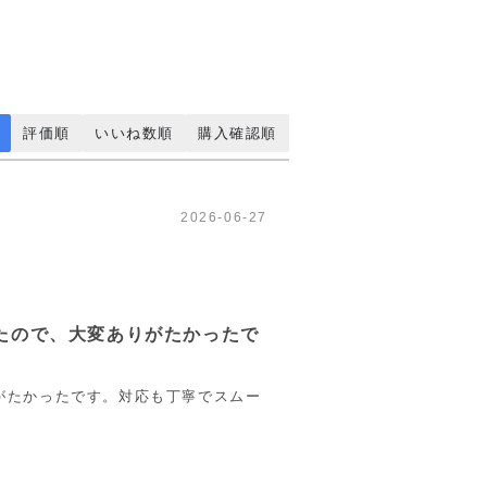
評価順
いいね数順
購入確認順
2026-06-27
たので、大変ありがたかったで
がたかったです。対応も丁寧でスムー