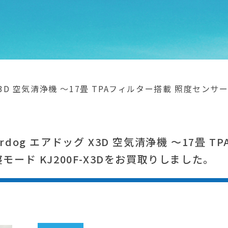
 X3D 空気清浄機 ～17畳 TPAフィルター搭載 照度セン
。
dog エアドッグ X3D 空気清浄機 ～17畳 
モード KJ200F-X3Dをお買取りしました。