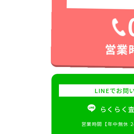
営業時
LINEでお問
らくらく
営業時間【年中無休 