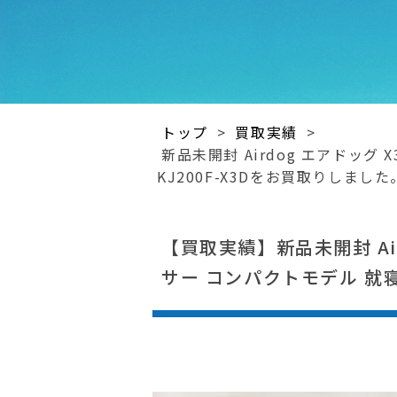
トップ
>
買取実績
>
新品未開封 Airdog エアドッグ
KJ200F-X3Dをお買取りしました
【買取実績】新品未開封 Air
サー コンパクトモデル 就寝