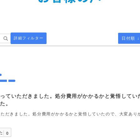
詳細フィルター
日付順 ↓
取っていただきました。処分費用がかかるかと覚悟してい
した。
いただきました。処分費用がかかるかと覚悟していたので、大変あり
た
0