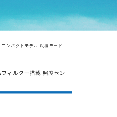
サー コンパクトモデル 就寝モード
TPAフィルター搭載 照度セン